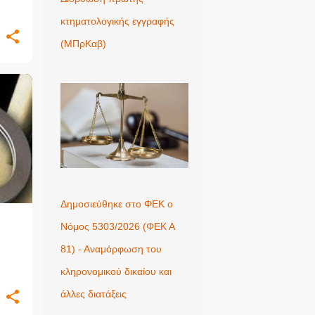
κτηματολογικής εγγραφής
(ΜΠρΚαβ)
+
Δημοσιεύθηκε στο ΦΕΚ ο
Νόμος 5303/2026 (ΦΕΚ Α
81) - Αναμόρφωση του
κληρονομικού δικαίου και
άλλες διατάξεις