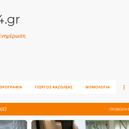
Μετάβαση στο κύριο περιεχόμενο
.gr
 Ενημέρωση
ΘΡΟΓΡΑΦΙΑ
ΓΙΩΡΓΟΣ ΚΑΖΟΛΕΑΣ
ΝΟΜΟΛΟΓΙΑ
2017
ΠΡΟΒΟΛΉ 