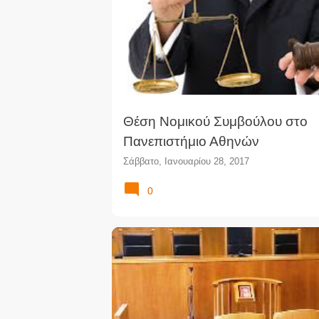
ΘΈΣΕΙΣ ΝΟΜΙΚΏΝ
ΠΡΟΚΉΡΥΞΗ
ΠΡΟΣΛΉΨΕΙ
Θέση Νομικού Συμβούλου στο
Πανεπιστήμιο Αθηνών
Σάββατο, Ιανουαρίου 28, 2017
0
ΑΝΑΊΡΕΣΗ
ΑΝΑΚΡΙΤΙΚΉ ΚΑΤΆΘΕΣΗ