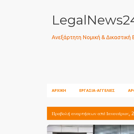
LegalNews24
Ανεξάρτητη Νομική & Δικαστική
ΑΡΧΙΚΗ
ΕΡΓΑΣΙΑ-ΑΓΓΕΛΙΕΣ
ΑΡ
Προβολή αναρτήσεων από Ιανουάριος, 
Α