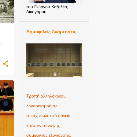
του Γιώργου Καζολέα,
Δικηγόρου
Δημοφιλείς Αναρτήσεις
αι
Τροπή αλληλόχρεου
+
λογαριασμού σε
τοκοχρεωλυτικό δάνειο
κατόπιν σύναψης
συμφωνίας εξυγίανσης.