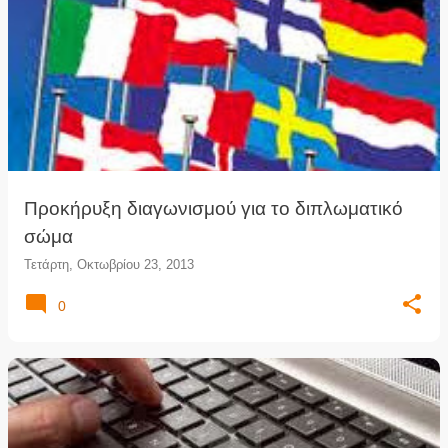
Προκήρυξη διαγωνισμού για το διπλωματικό
σώμα
Τετάρτη, Οκτωβρίου 23, 2013
0