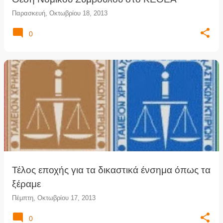
Παρασκευή, Οκτωβρίου 18, 2013
0
Τέλος εποχής για τα δικαστικά ένσημα όπως τα
ξέραμε
Πέμπτη, Οκτωβρίου 17, 2013
0