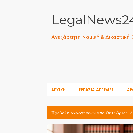
LegalNews24
Ανεξάρτητη Νομική & Δικαστική
ΑΡΧΙΚΗ
ΕΡΓΑΣΙΑ-ΑΓΓΕΛΙΕΣ
ΑΡ
Προβολή αναρτήσεων από Οκτώβριος, 
Α