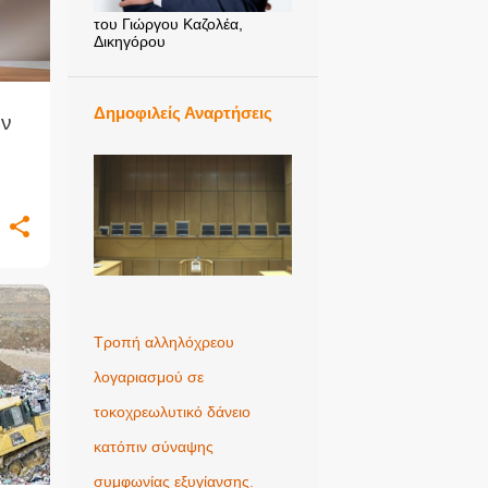
του Γιώργου Καζολέα,
Δικηγόρου
Δημοφιλείς Αναρτήσεις
ην
Τροπή αλληλόχρεου
λογαριασμού σε
τοκοχρεωλυτικό δάνειο
κατόπιν σύναψης
συμφωνίας εξυγίανσης.