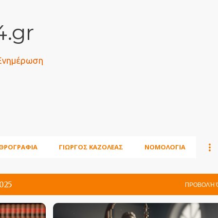
Μετάβαση στο κύριο περιεχόμενο
.gr
 Ενημέρωση
ΘΡΟΓΡΑΦΙΑ
ΓΙΩΡΓΟΣ ΚΑΖΟΛΕΑΣ
ΝΟΜΟΛΟΓΙΑ
2025
ΠΡΟΒΟΛΉ 