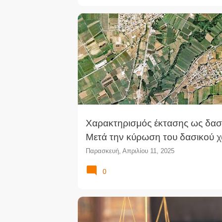
Χαρακτηρισμός έκτασης ως δασι
Μετά την κύρωση του δασικού χ
απόφαση που απορρίπτει ασκηθ
Παρασκευή, Απριλίου 11, 2025
αντιρρήσεις στερείται εκτελεστό
0
(ΔΕφΠατ)