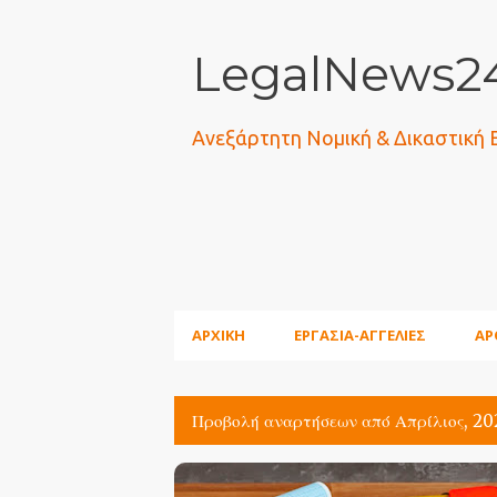
LegalNews24
Ανεξάρτητη Νομική & Δικαστική
ΑΡΧΙΚΗ
ΕΡΓΑΣΙΑ-ΑΓΓΕΛΙΕΣ
ΑΡ
Προβολή αναρτήσεων από Απρίλιος, 20
Α