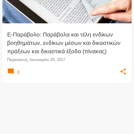
τ
ή
σ
ε
ι
Ε-Παράβολο: Παράβολα και τέλη ενδίκων
ς
βοηθημάτων, ενδίκων μέσων και δικαστικών
πράξεων και δικαστικά έξοδα (πίνακας)
Παρασκευή, Ιανουαρίου 20, 2017
0