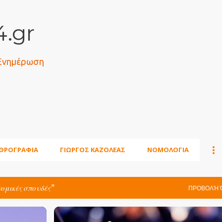
Μετάβαση στο κύριο περιεχόμενο
.gr
 Ενημέρωση
ΘΡΟΓΡΑΦΙΑ
ΓΙΩΡΓΟΣ ΚΑΖΟΛΕΑΣ
ΝΟΜΟΛΟΓΙΑ
νομικές σπουδές
ΠΡΟΒΟΛΉ 