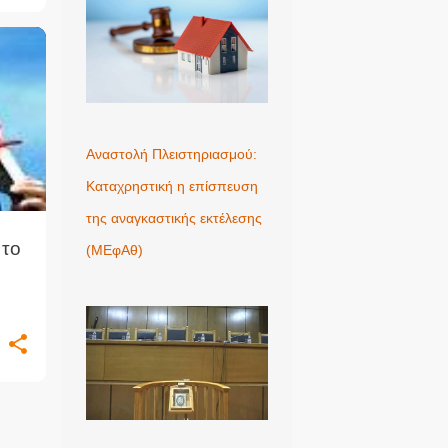
+
1
Αναστολή Πλειστηριασμού:
Καταχρηστική η επίσπευση
της αναγκαστικής εκτέλεσης
 το
(ΜΕφΑθ)