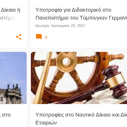
 Δίκαιο ή
Υποτροφία για Διδακτορικό στο
ιστήμιο
Πανεπιστήμιο του Tύμπινγκεν Γερμαν
Δευτέρα, Ιανουαρίου 23, 2017
0
ΜΗ
+
2
ΔΊΚΑΙΟ ΕΤΑΙΡΙΏΝ
ΕΤΑΙΡΙΚΌ ΔΊΚΑΙΟ
ς στο
Υποτροφίες στο Ναυτικό Δίκαιο και Δί
Εταιριών