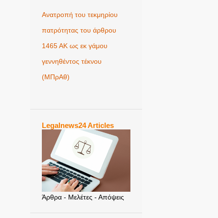
Ανατροπή του τεκμηρίου
πατρότητας του άρθρου
1465 ΑΚ ως εκ γάμου
γεννηθέντος τέκνου
(MΠρΑθ)
Legalnews24 Articles
Άρθρα - Μελέτες - Απόψεις