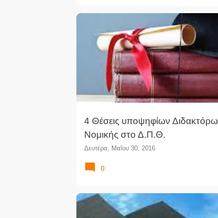
ΔΙΔΑΚΤΟΡΙΚΌ ΝΟΜΙΚΉΣ
ΔΙΔΆΚΤΩΡ ΝΟΜΙΚΉΣ
4 Θέσεις υποψηφίων Διδακτόρω
Νομικής στο Δ.Π.Θ.
Δευτέρα, Μαΐου 30, 2016
0
ΔΙΔΑΚΤΟΡΙΚΌ
ΕΥΡΩΠΑΪΚΌ ΔΊΚΑΙΟ