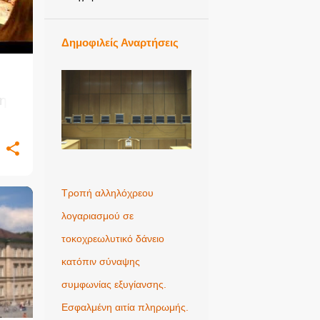
Δημοφιλείς Αναρτήσεις
κης
Τροπή αλληλόχρεου
λογαριασμού σε
+
τοκοχρεωλυτικό δάνειο
κατόπιν σύναψης
συμφωνίας εξυγίανσης.
Εσφαλμένη αιτία πληρωμής.