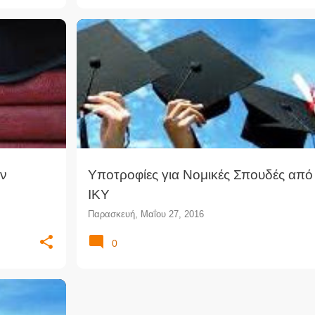
+
1
ΔΙΔΑΚΤΟΡΙΚΉ ΈΡΕΥΝΑ
ΔΙΔΑΚΤΟΡΙΚΌ ΝΟΜΙΚΉΣ
ν
Υποτροφίες για Νομικές Σπουδές από
ΙΚΥ
Παρασκευή, Μαΐου 27, 2016
0
+
2