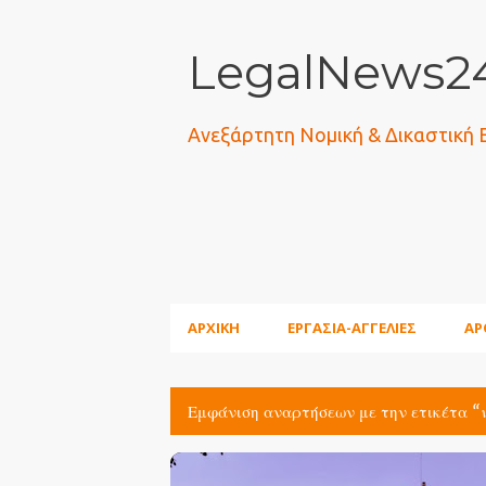
LegalNews24
Ανεξάρτητη Νομική & Δικαστική
ΑΡΧΙΚΗ
ΕΡΓΑΣΙΑ-ΑΓΓΕΛΙΕΣ
ΑΡ
Εμφάνιση αναρτήσεων με την ετικέτα
Α