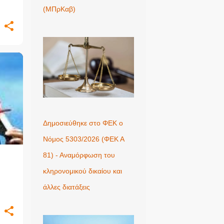
(ΜΠρΚαβ)
+
2
Δημοσιεύθηκε στο ΦΕΚ ο
Νόμος 5303/2026 (ΦΕΚ Α
81) - Αναμόρφωση του
κληρονομικού δικαίου και
άλλες διατάξεις