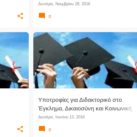
Δευτέρα, Νοεμβρίου 28, 2016
0
+
2
ΔΙΔΑΚΤΟΡΙΚΌ
ΔΊΚΑΙΟ
ΔΙΚΑΙΟΣΎΝΗ
Υποτροφίες για Διδακτορικό στο
Έγκλημα, Δικαιοσύνη και Κοινωνική
Πολιτική
Δευτέρα, Ιουνίου 13, 2016
0