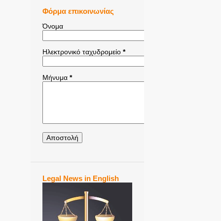
Φόρμα επικοινωνίας
Όνομα
Ηλεκτρονικό ταχυδρομείο
*
Μήνυμα
*
Legal News in English