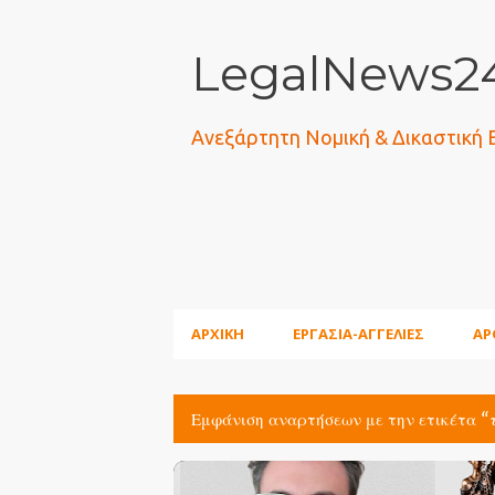
LegalNews24
Ανεξάρτητη Νομική & Δικαστική
ΑΡΧΙΚΗ
ΕΡΓΑΣΙΑ-ΑΓΓΕΛΙΕΣ
ΑΡ
Εμφάνιση αναρτήσεων με την ετικέτα
Α