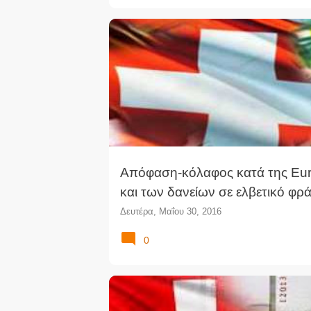
ΔΆΝΕΙΑ
ΔΑΝΕΙΟΛΉΠΤΕΣ
ΔΙΚΑΣΤΙΚΉ ΑΠΌΦΑΣ
Απόφαση-κόλαφος κατά της Εu
και των δανείων σε ελβετικό φρ
Δευτέρα, Μαΐου 30, 2016
0
ΔΙΚΑΣΤΙΚΉ ΑΠΌΦΑΣΗ
ΕΛΒΕΤΙΚΌ ΦΡΆΓΚΟ