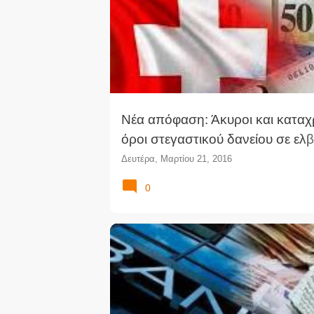
Νέα απόφαση: Άκυροι και καταχ
όροι στεγαστικού δανείου σε ελβ
φράγκο
Δευτέρα, Μαρτίου 21, 2016
0
ΕΚΔΉΛΩΣΗ
ΕΜΠΟΡΙΚΌ ΔΊΚΑΙΟ