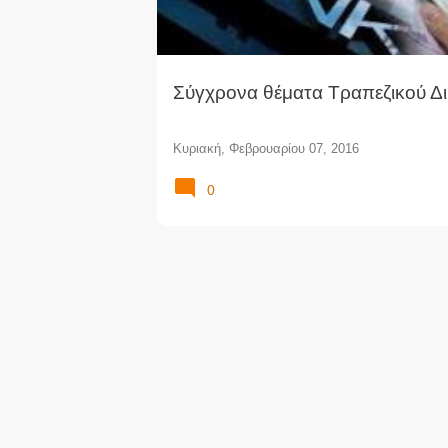
Σύγχρονα θέματα Τραπεζικού Δι
Κυριακή, Φεβρουαρίου 07, 2016
0