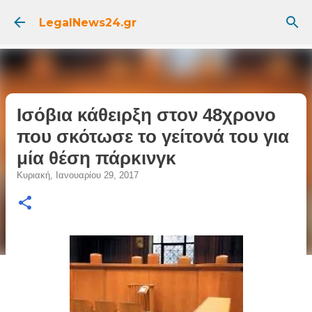
Μετάβαση στο κύριο περιεχόμενο
LegalNews24.gr
Ισόβια κάθειρξη στον 48χρονο
που σκότωσε το γείτονά του για
μία θέση πάρκινγκ
Κυριακή, Ιανουαρίου 29, 2017