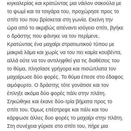
κιγκαλερίας και κρατώντας μια νάιλον σακούλα με
το ψωμί και τα τσιγάρα του, προχώρησε προς το
σπίτι του που βρίσκεται στη γωνία. Εκείνη την
ώρα από το ακριβώς απέναντι ισόγειο σπίτι, βγήκε
ο δράστης που φάνηκε να τον περίμενε.
Κρατώντας ένα μαχαίρι στρατιωτικού τύπου με
μακριά λάμα και χωρίς να του πει καμία κουβέντα,
αλλά ούτε να τον αντιληφθεί για τις διαθέσεις του
το θύμα, πλησίασε γρήγορα και πισώπλατα τον
μαχαίρωσε δύο φορές. Το θύμα έπεσε στο έδαφος
αιμόφυρτο. Ο δράστης τότε γονάτισε και τον
έπληξε ακόμα δύο φορές πάλι στην πλάτη.
Σηκώθηκε και έκανε δύο-τρία βήματα προς το
σπίτι του. Όμως επέστρεψε και πάλι και του
κάρφωσε άλλες δυο φορές το μαχαίρι στην πλάτη.
Στη συνέχεια γύρισε στο σπίτι του, πήρε μια