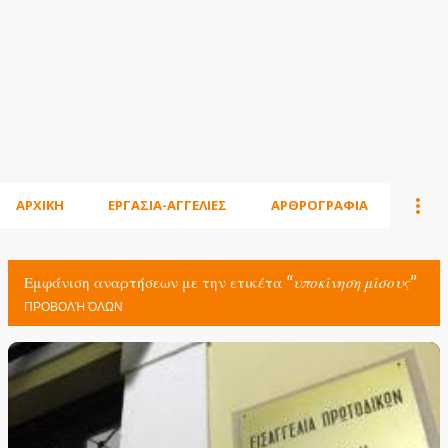
ΑΡΧΙΚΗ
ΕΡΓΑΣΙΑ-ΑΓΓΕΛΙΕΣ
ΑΡΘΡΟΓΡΑΦΙΑ
Εμφάνιση αναρτήσεων με την ετικέτα
υποκίνηση μίσους
ΠΡΟΒΟΛΉ ΌΛΩΝ
Α
ν
α
ρ