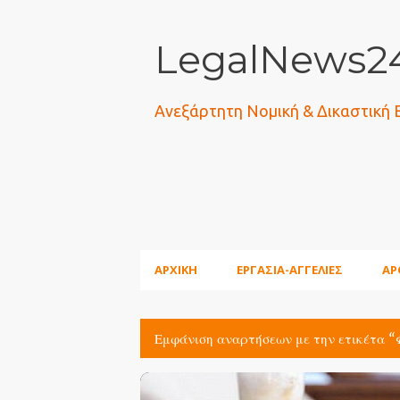
LegalNews24
Ανεξάρτητη Νομική & Δικαστική
ΑΡΧΙΚΗ
ΕΡΓΑΣΙΑ-ΑΓΓΕΛΙΕΣ
ΑΡ
Εμφάνιση αναρτήσεων με την ετικέτα
Α