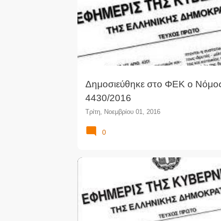
Δημοσιεύθηκε στο ΦΕΚ ο Νόμο
4430/2016
Τρίτη, Νοεμβρίου 01, 2016
0
ΕΝΣΩΜΆΤΩΣΗ ΟΔΗΓΊΑΣ
ΕΦΗΜΕΡΊΔΑ ΤΗΣ ΚΥΒΈΡ
ΝΈΟΙ ΝΌΜΟΙ
ΝΟΜΟΘΕΣΊΑ
ΝΌΜΟΙ
ΟΔΗΓΊ
ΦΕΚ