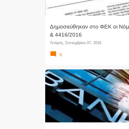
Δημοσιεύθηκαν στο ΦΕΚ οι Νόμ
& 4416/2016
Τετάρτη, Σεπτεμβρίου 07, 2016
0
ΑΝΑΛΉΨΕΙΣ
ΈΛΕΓΧΟΣ ΚΕΦΑΛΑΊΩΝ
ΚΑΤΑΘΈΣ