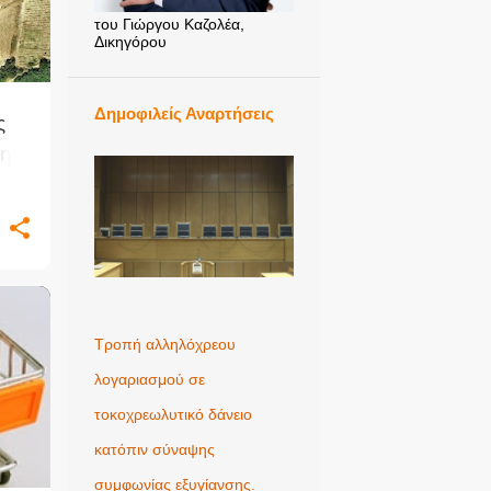
του Γιώργου Καζολέα,
Δικηγόρου
Δημοφιλείς Αναρτήσεις
ς
ση
Τροπή αλληλόχρεου
+
λογαριασμού σε
τοκοχρεωλυτικό δάνειο
κατόπιν σύναψης
συμφωνίας εξυγίανσης.