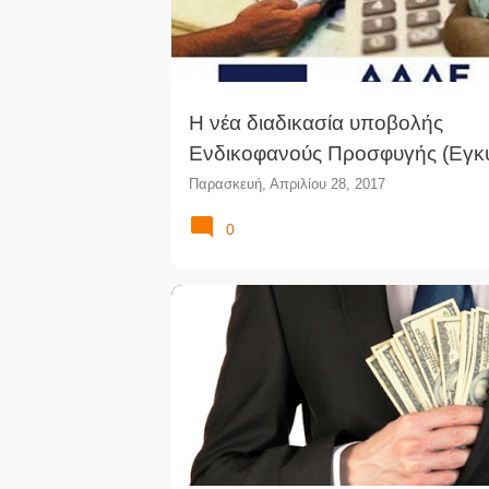
Η νέα διαδικασία υποβολής
Ενδικοφανούς Προσφυγής (Εγκύ
Παρασκευή, Απριλίου 28, 2017
0
ΔΗΜΌΣΙΟ
ΔΙΑΙΤΗΤΙΚΌ ΔΙΚΑΣΤΉΡΙΟ