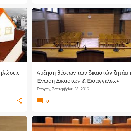
ΩΣΗ
ΔΙΚΑΣΤΈΣ
ΔΙΚΑΣΤΙΚΆ ΝΈΑ
ΔΙΚΑΣΤΙΚΌ ΡΕΠΟΡΤΆΖ
+
δηλώσεις
Αύξηση θέσεων των δικαστών ζητάει 
Ένωση Δικαστών & Εισαγγελέων
Τετάρτη, Σεπτεμβρίου 28, 2016
0
+
2
ΑΛΛΑΓΉ ΦΎΛΟΥ
ΔΙΕΜΦΥΛΙΚΌΣ
ΔΙΚΑΣΤΙΚΉ ΑΠΌΦΑΣΗ