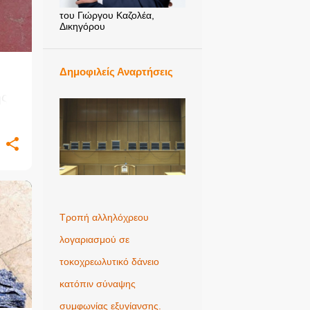
του Γιώργου Καζολέα,
Δικηγόρου
Δημοφιλείς Αναρτήσεις
ης
Τροπή αλληλόχρεου
+
λογαριασμού σε
τοκοχρεωλυτικό δάνειο
κατόπιν σύναψης
συμφωνίας εξυγίανσης.