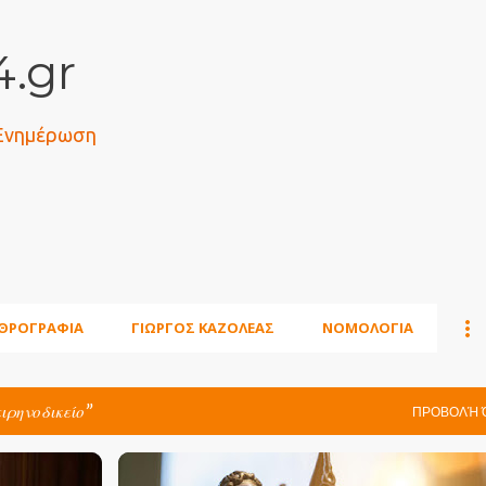
Μετάβαση στο κύριο περιεχόμενο
.gr
 Ενημέρωση
ΘΡΟΓΡΑΦΙΑ
ΓΙΩΡΓΟΣ ΚΑΖΟΛΕΑΣ
ΝΟΜΟΛΟΓΙΑ
ειρηνοδικείο
ΠΡΟΒΟΛΉ 