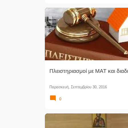
ΑΚΊΝΗΤΟ
ΑΝΑΓΚΑΣΤΙΚΉ ΕΚΤΈΛΕΣΗ
ΔΙΑΔΉΛ
ΕΙΡΗΝΟΔΙΚΕΊΟ
ΚΑΤΆΣΧΕΣΗ
ΜΑΤ
ΠΛΕΙΣΤΗΡΙΑΣΜΟΊ
Πλειστηριασμοί με ΜΑΤ και δια
Παρασκευή, Σεπτεμβρίου 30, 2016
0
ΑΚΡΟΑΤΉΡΙΟ
ΔΙΚΑΣΤΉΡΙΟ
ΔΙΚΑΣΤΙΚΆ ΝΈΑ