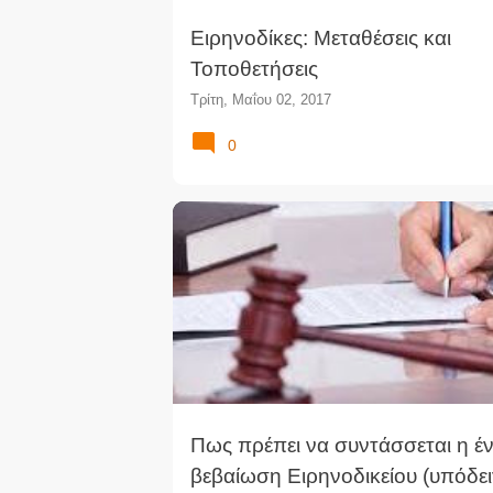
Ειρηνοδίκες: Μεταθέσεις και
Τοποθετήσεις
Τρίτη, Μαΐου 02, 2017
0
ΔΙΚΗΓΟΡΙΚΆ ΘΈΜΑΤΑ
ΔΙΚΗΓΟΡΙΚΌΣ ΣΎΛΛΟΓΟΣ
Πως πρέπει να συντάσσεται η έ
βεβαίωση Ειρηνοδικείου (υπόδει