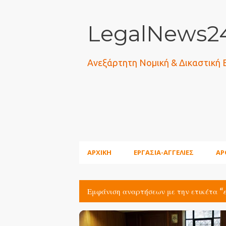
LegalNews24
Ανεξάρτητη Νομική & Δικαστική
ΑΡΧΙΚΗ
ΕΡΓΑΣΙΑ-ΑΓΓΕΛΙΕΣ
ΑΡ
Εμφάνιση αναρτήσεων με την ετικέτα
Α