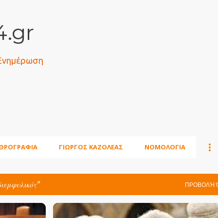
Μετάβαση στο κύριο περιεχόμενο
.gr
 Ενημέρωση
ΘΡΟΓΡΑΦΙΑ
ΓΙΩΡΓΟΣ ΚΑΖΟΛΕΑΣ
ΝΟΜΟΛΟΓΙΑ
διεμφυλικός
ΠΡΟΒΟΛΉ 