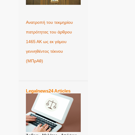
Ανατροπή του τεκμηρίου
πατρότητας του άρθρου
1465 ΑΚ ως εκ γάμου
γεννηθέντος τέκνου
(MΠρΑθ)
Legalnews24 Articles