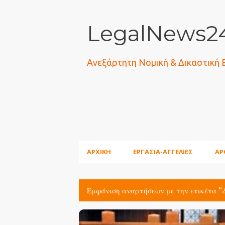
LegalNews24
Ανεξάρτητη Νομική & Δικαστική
ΑΡΧΙΚΗ
ΕΡΓΑΣΙΑ-ΑΓΓΕΛΙΕΣ
ΑΡ
Εμφάνιση αναρτήσεων με την ετικέτα
Α