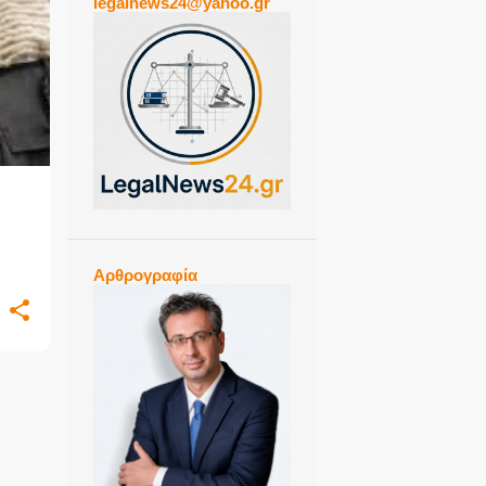
legalnews24@yahoo.gr
+
Αρθρογραφία