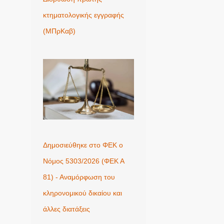
κτηματολογικής εγγραφής
(ΜΠρΚαβ)
Δημοσιεύθηκε στο ΦΕΚ ο
Νόμος 5303/2026 (ΦΕΚ Α
81) - Αναμόρφωση του
κληρονομικού δικαίου και
άλλες διατάξεις