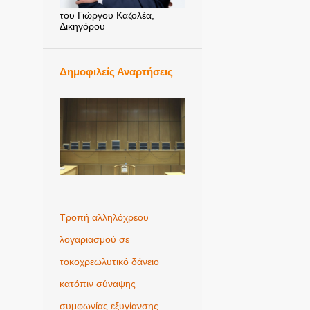
του Γιώργου Καζολέα,
Δικηγόρου
Δημοφιλείς Αναρτήσεις
Τροπή αλληλόχρεου
λογαριασμού σε
τοκοχρεωλυτικό δάνειο
κατόπιν σύναψης
συμφωνίας εξυγίανσης.