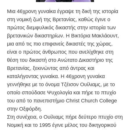
Μια 46χρονη γυναίκα έγραψε τη δική της ιστορία
στη νομική ζωή της Βρετανίας, καθώς έγινε ο
πρώτος διεμφυλικός δικαστής στην ιστορία των
βρετανικών δικαστηρίων. Η Βικτόρια Μακλάουντ,
μια από τις πιο επιφανείς δικαστές της χώρας,
είναι ο πρώτος άνθρωπος που ανελίχθηκε στη
θέση του δικαστή στο Ανώτατο Δικαστήριο της
Βρετανίας, ξεκινώντας από άντρας και
καταλήγοντας γυναίκα. Η 46χρονη γυναίκα
γεννήθηκε με το όνομα Τζέισον Ουίλιαμς, με το
οποίο σπούδασε Ψυχολογία και πήρε το πτυχίο
του από το πανεπιστήμιο Christ Church College
στην Οξφόρδη.
Στη συνέχεια, ο Ουίλιαμς πήρε δεύτερο πτυχίο στη
Νομική και το 1995 έγινε μέλος του δικηγορικού