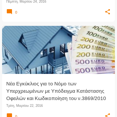
Πέμπτη, Μαρτίου 24, 2016
0
Νέα Εγκύκλιος για το Νόμο των
Υπερχρεωμένων με Υπόδειγμα Κατάστασης
Οφειλών και Κωδικοποίηση του ν.3869/2010
Τρίτη, Μαρτίου 22, 2016
0