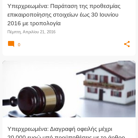
Υπερχρεωμένα: Παράταση της προθεσμίας
επικαιροποίησης στοιχείων έως 30 Ιουνίου
2016 με τροπολογία
Πέμπτη, Απριλίου 21, 2016
0
Υπερχρεωμένα: Διαγραφή οφειλής μέχρι
20.000 ευρώ υπό προϋποθέσεις με το άρθρο