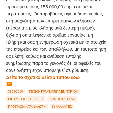
πρόστιμα ύψους 155.000,00 ευρώ σε πέντε
περιπτώσεις. Οι παραβάσεις αφορούσαν κυρίως
στη συχνότητα των επιτρεπόμενων κλήσεων
(πέραν της μιας κλήσης ανά δεύτερη ημέρα),
όχληση σε τηλεφωνικό αριθμό εργασίας, μη
πλήρη και σαφή ενημέρωση σχετικά με τα στοιχεία
της εταιρείας και των υπαλλήλων, μη ταυτοποίηση
οφειλέτη, καθώς και ανάθεση εντολής
ενημέρωσης παρά το γεγονός ότι οι οφειλές του
δανειολήπτη είχαν υποβληθεί σε ρύθμιση.
Δείτε το σχετικό δελτίο τύπου εδώ
3869/2010
ΓΕΝΙΚΉ ΓΡΑΜΜΑΤΕΊΑ ΕΜΠΟΡΊΟΥ
ΕΙΣΠΡΑΚΤΙΚΈΣ ΕΤΑΙΡΊΕΣ
ΝΌΜΟΣ ΚΑΤΣΈΛΗ
ΠΡΟΣΤΑΣΊΑ ΚΑΤΑΝΑΛΩΤΉ
ΣΥΝΑΛΛΑΓΈΣ