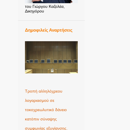
του Γιώργου Καζολέα,
Δικηγόρου
Δημοφιλείς Αναρτήσεις
Τροπή αλληλόχρεου
λογαριασμού σε
τοκοχρεωλυτικό δάνειο
κατόπιν σύναψης
συμφωνίας εξυγίανσης.