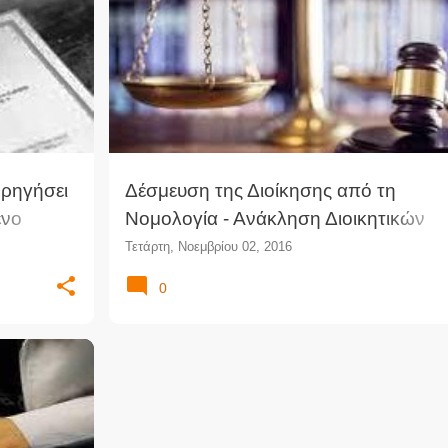
+
1
ΓΝΩΜΟΔΌΤΗΣΗ
ΔΙΟΊΚΗΣΗ
ΔΙΟΙΚΗΤΙΚΉ ΠΡΆΞΗ
ορηγήσει
Δέσμευση της Διοίκησης από τη
ένο
Νομολογία - Ανάκληση Διοικητικών
ου
Πράξεων (Γνωμοδότηση)
Τετάρτη, Νοεμβρίου 02, 2016
ού
0
+
1