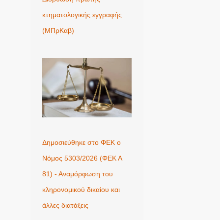
κτηματολογικής εγγραφής
(ΜΠρΚαβ)
Δημοσιεύθηκε στο ΦΕΚ ο
Νόμος 5303/2026 (ΦΕΚ Α
81) - Αναμόρφωση του
κληρονομικού δικαίου και
άλλες διατάξεις