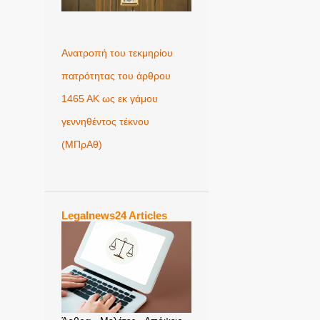
Ανατροπή του τεκμηρίου
πατρότητας του άρθρου
1465 ΑΚ ως εκ γάμου
γεννηθέντος τέκνου
(MΠρΑθ)
Legalnews24 Articles