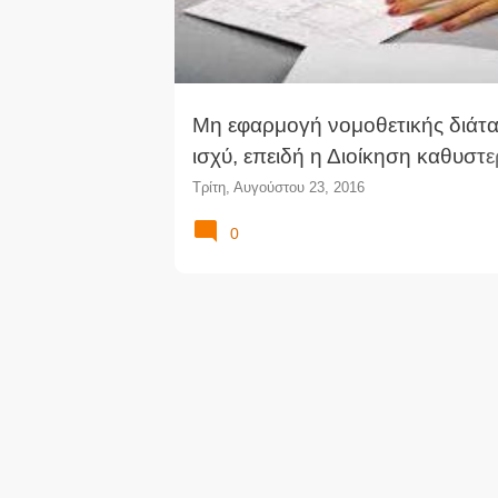
Μη εφαρμογή νομοθετικής διάτα
ισχύ, επειδή η Διοίκηση καθυστε
εκδώσει εφαρμοστική εγκύκλιο (
Τρίτη, Αυγούστου 23, 2016
0