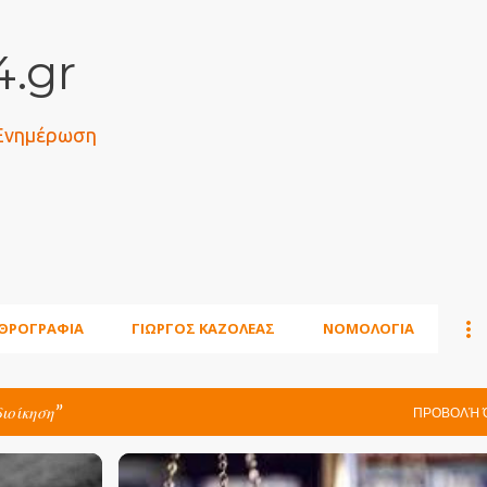
Μετάβαση στο κύριο περιεχόμενο
.gr
 Ενημέρωση
ΘΡΟΓΡΑΦΙΑ
ΓΙΩΡΓΟΣ ΚΑΖΟΛΕΑΣ
ΝΟΜΟΛΟΓΙΑ
διοίκηση
ΠΡΟΒΟΛΉ 