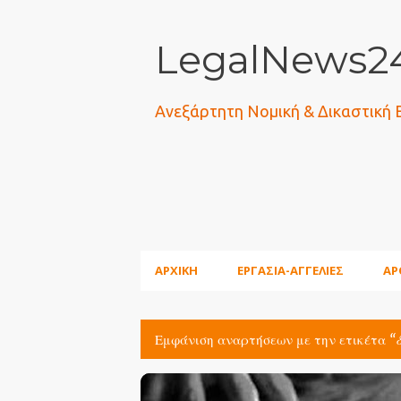
LegalNews24
Ανεξάρτητη Νομική & Δικαστική
ΑΡΧΙΚΗ
ΕΡΓΑΣΙΑ-ΑΓΓΕΛΙΕΣ
ΑΡ
Εμφάνιση αναρτήσεων με την ετικέτα
Α