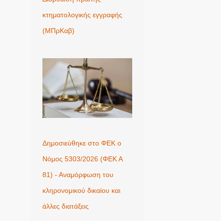
κτηματολογικής εγγραφής
(ΜΠρΚαβ)
Δημοσιεύθηκε στο ΦΕΚ ο
Νόμος 5303/2026 (ΦΕΚ Α
81) - Αναμόρφωση του
κληρονομικού δικαίου και
άλλες διατάξεις