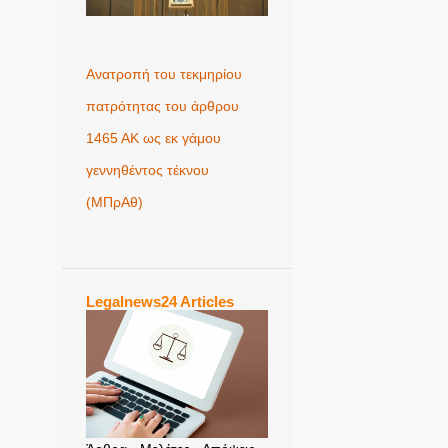
Ανατροπή του τεκμηρίου
πατρότητας του άρθρου
1465 ΑΚ ως εκ γάμου
γεννηθέντος τέκνου
(MΠρΑθ)
Legalnews24 Articles