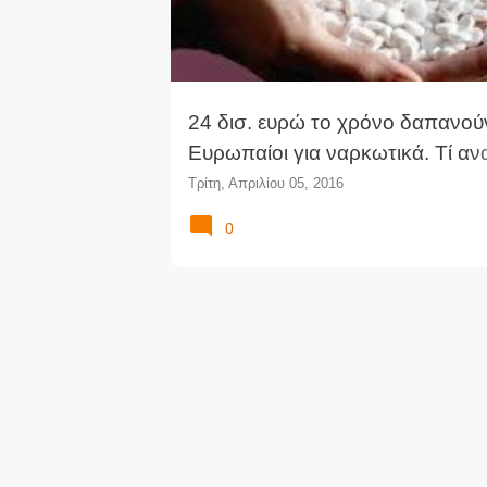
24 δισ. ευρώ το χρόνο δαπανούν
Ευρωπαίοι για ναρκωτικά. Τί αν
ευρωπαϊκή έκθεση
Τρίτη, Απριλίου 05, 2016
0