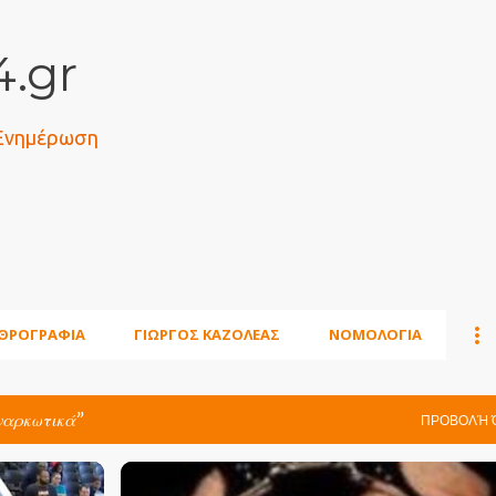
Μετάβαση στο κύριο περιεχόμενο
.gr
 Ενημέρωση
ΘΡΟΓΡΑΦΙΑ
ΓΙΩΡΓΟΣ ΚΑΖΟΛΕΑΣ
ΝΟΜΟΛΟΓΙΑ
ναρκωτικά
ΠΡΟΒΟΛΉ 