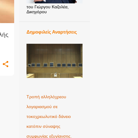
του Γιώργου Καζολέα,
Δικηγόρου
Δημοφιλείς Αναρτήσεις
λής
Τροπή αλληλόχρεου
λογαριασμού σε
τοκοχρεωλυτικό δάνειο
κατόπιν σύναψης
συμφωνίας εξυγίανσης.