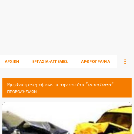
ΑΡΧΙΚΗ
ΕΡΓΑΣΙΑ-ΑΓΓΕΛΙΕΣ
ΑΡΘΡΟΓΡΑΦΙΑ
Εμφάνιση αναρτήσεων με την ετικέτα
αυτοκίνητα
ΠΡΟΒΟΛΉ ΌΛΩΝ
Α
ν
α
ρ