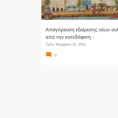
Απαγόρευση εξαίρεσης νέων αυ
από την κατεδάφιση -
Αντισυνταγματικότητα άρθρου 8 
Τρίτη, Νοεμβρίου 22, 2016
3044/2002
0