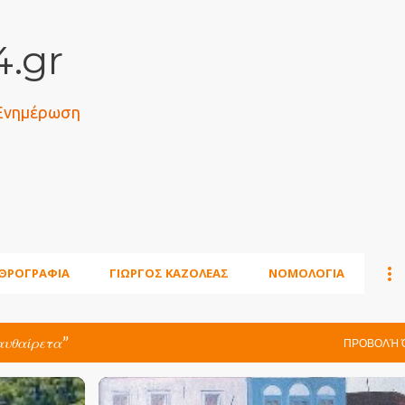
Μετάβαση στο κύριο περιεχόμενο
.gr
 Ενημέρωση
ΘΡΟΓΡΑΦΙΑ
ΓΙΩΡΓΟΣ ΚΑΖΟΛΕΑΣ
ΝΟΜΟΛΟΓΙΑ
αυθαίρετα
ΠΡΟΒΟΛΉ 