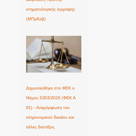
κτηματολογικής εγγραφής
(ΜΠρΚαβ)
Δημοσιεύθηκε στο ΦΕΚ ο
Νόμος 5303/2026 (ΦΕΚ Α
81) - Αναμόρφωση του
κληρονομικού δικαίου και
άλλες διατάξεις