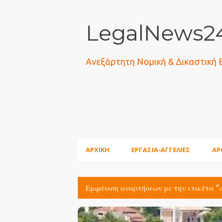
LegalNews24
Ανεξάρτητη Νομική & Δικαστική
ΑΡΧΙΚΗ
ΕΡΓΑΣΙΑ-ΑΓΓΕΛΙΕΣ
ΑΡ
Εμφάνιση αναρτήσεων με την ετικέτα
Α