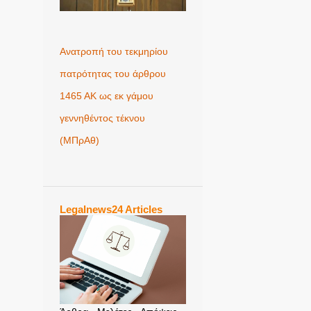
Ανατροπή του τεκμηρίου
πατρότητας του άρθρου
1465 ΑΚ ως εκ γάμου
γεννηθέντος τέκνου
(MΠρΑθ)
Legalnews24 Articles