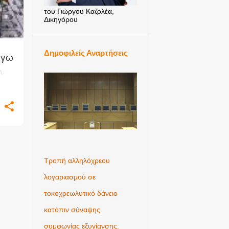
του Γιώργου Καζολέα,
Δικηγόρου
Δημοφιλείς Αναρτήσεις
όγω
ν
Τροπή αλληλόχρεου
λογαριασμού σε
τοκοχρεωλυτικό δάνειο
κατόπιν σύναψης
συμφωνίας εξυγίανσης.