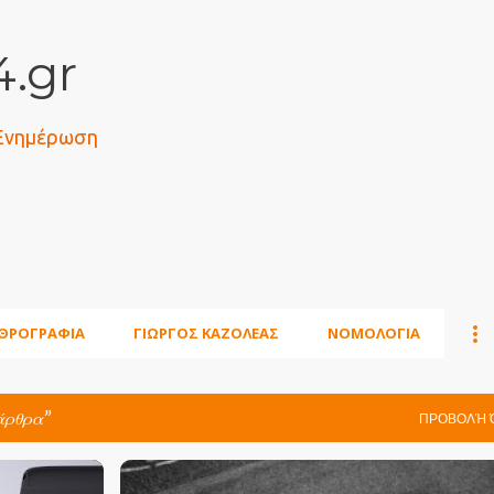
Μετάβαση στο κύριο περιεχόμενο
.gr
 Ενημέρωση
ΘΡΟΓΡΑΦΙΑ
ΓΙΩΡΓΟΣ ΚΑΖΟΛΕΑΣ
ΝΟΜΟΛΟΓΙΑ
άρθρα
ΠΡΟΒΟΛΉ 