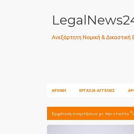
LegalNews24
Ανεξάρτητη Νομική & Δικαστική
ΑΡΧΙΚΗ
ΕΡΓΑΣΙΑ-ΑΓΓΕΛΙΕΣ
ΑΡ
Εμφάνιση αναρτήσεων με την ετικέτα
Α