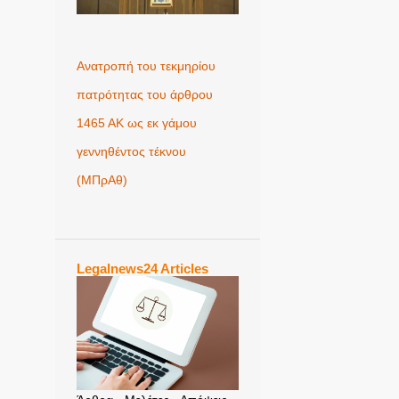
Ανατροπή του τεκμηρίου
πατρότητας του άρθρου
1465 ΑΚ ως εκ γάμου
γεννηθέντος τέκνου
(MΠρΑθ)
Legalnews24 Articles