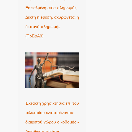
Εσφαλμένη αιτία πληρωμής.
Δεκτή η έφεση, ακυρώνεται η
διαταγή πληρωμής
(ΤρΕφΑθ)
Έκτακτη χρησικτησία επί του
τελευταίου εναπομένοντος
διαιρετού χώρου οικοδομής -
Διόρθωση πρώτης