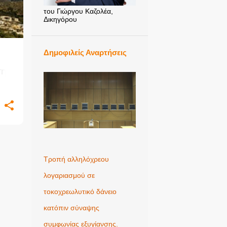
του Γιώργου Καζολέα,
Δικηγόρου
Δημοφιλείς Αναρτήσεις
σης
Τροπή αλληλόχρεου
λογαριασμού σε
τοκοχρεωλυτικό δάνειο
κατόπιν σύναψης
συμφωνίας εξυγίανσης.