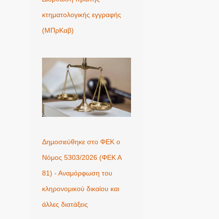
κτηματολογικής εγγραφής
(ΜΠρΚαβ)
Δημοσιεύθηκε στο ΦΕΚ ο
Νόμος 5303/2026 (ΦΕΚ Α
81) - Αναμόρφωση του
κληρονομικού δικαίου και
άλλες διατάξεις