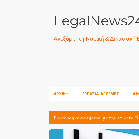
LegalNews24
Ανεξάρτητη Νομική & Δικαστική
ΑΡΧΙΚΗ
ΕΡΓΑΣΙΑ-ΑΓΓΕΛΙΕΣ
ΑΡ
Εμφάνιση αναρτήσεων με την ετικέτα
Α