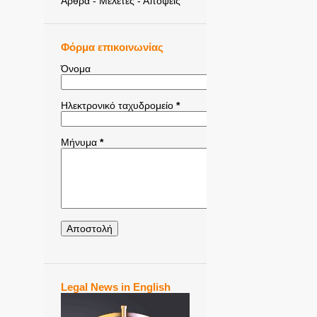
Άρθρα - Μελέτες - Απόψεις
Φόρμα επικοινωνίας
Όνομα
Ηλεκτρονικό ταχυδρομείο
*
Μήνυμα
*
Legal News in English