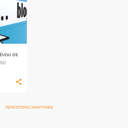
ΑΣΗ
+
1
ένου σε
τεί
υ
ΠΕΡΙΣΣΌΤΕΡΕΣ ΑΝΑΡΤΉΣΕΙΣ