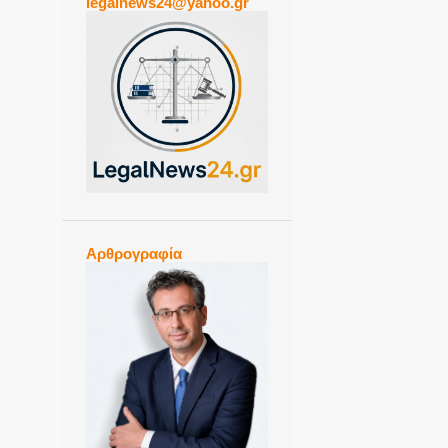
legalnews24@yahoo.gr
Αρθρογραφία