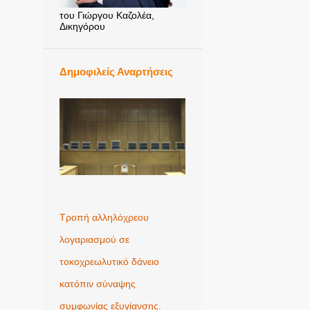
του Γιώργου Καζολέα,
Δικηγόρου
Δημοφιλείς Αναρτήσεις
Τροπή αλληλόχρεου
λογαριασμού σε
τοκοχρεωλυτικό δάνειο
κατόπιν σύναψης
συμφωνίας εξυγίανσης.