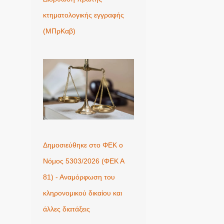
κτηματολογικής εγγραφής
(ΜΠρΚαβ)
Δημοσιεύθηκε στο ΦΕΚ ο
Νόμος 5303/2026 (ΦΕΚ Α
81) - Αναμόρφωση του
κληρονομικού δικαίου και
άλλες διατάξεις