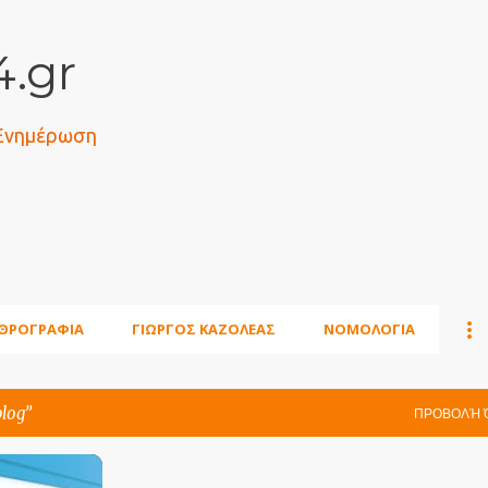
Μετάβαση στο κύριο περιεχόμενο
.gr
 Ενημέρωση
ΘΡΟΓΡΑΦΙΑ
ΓΙΩΡΓΟΣ ΚΑΖΟΛΕΑΣ
ΝΟΜΟΛΟΓΙΑ
blog
ΠΡΟΒΟΛΉ 