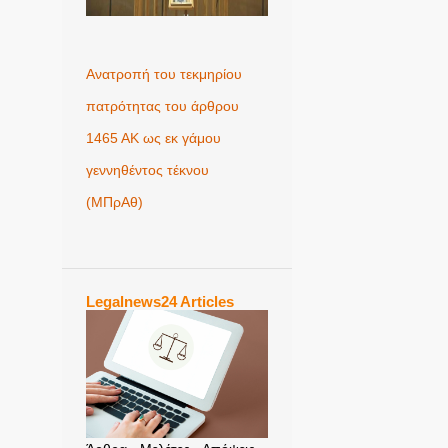
Ανατροπή του τεκμηρίου
πατρότητας του άρθρου
1465 ΑΚ ως εκ γάμου
γεννηθέντος τέκνου
(MΠρΑθ)
Legalnews24 Articles