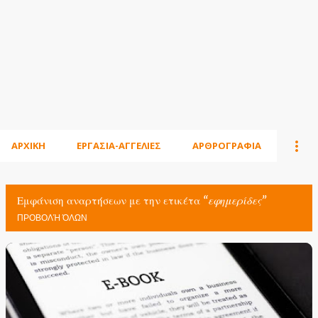
ΑΡΧΙΚΗ
ΕΡΓΑΣΙΑ-ΑΓΓΕΛΙΕΣ
ΑΡΘΡΟΓΡΑΦΙΑ
Εμφάνιση αναρτήσεων με την ετικέτα
εφημερίδες
ΠΡΟΒΟΛΉ ΌΛΩΝ
Α
ν
α
ρ