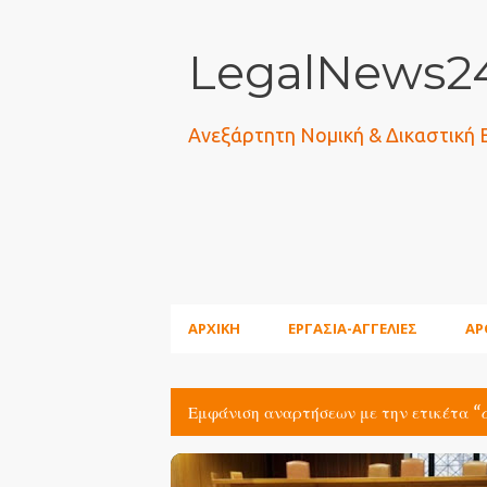
LegalNews24
Ανεξάρτητη Νομική & Δικαστική
ΑΡΧΙΚΗ
ΕΡΓΑΣΙΑ-ΑΓΓΕΛΙΕΣ
ΑΡ
Εμφάνιση αναρτήσεων με την ετικέτα
Α