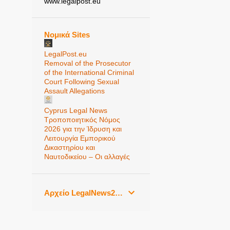
www.legalpost.eu
Νομικά Sites
LegalPost.eu
Removal of the Prosecutor
of the International Criminal
Court Following Sexual
Assault Allegations
Cyprus Legal News
Τροποποιητικός Νόμος
2026 για την Ίδρυση και
Λειτουργία Εμπορικού
Δικαστηρίου και
Ναυτοδικείου – Οι αλλαγές
Αρχείο LegalNews24.gr