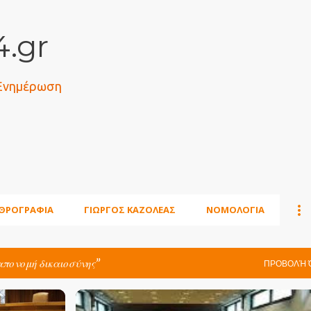
Μετάβαση στο κύριο περιεχόμενο
.gr
 Ενημέρωση
ΘΡΟΓΡΑΦΙΑ
ΓΙΩΡΓΟΣ ΚΑΖΟΛΕΑΣ
ΝΟΜΟΛΟΓΙΑ
απονομή δικαιοσύνης
ΠΡΟΒΟΛΉ 