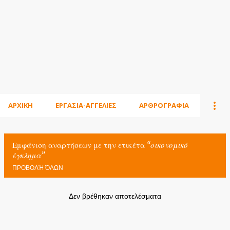
ΑΡΧΙΚΗ
ΕΡΓΑΣΙΑ-ΑΓΓΕΛΙΕΣ
ΑΡΘΡΟΓΡΑΦΙΑ
Εμφάνιση αναρτήσεων με την ετικέτα
οικονομικό
έγκλημα
ΠΡΟΒΟΛΉ ΌΛΩΝ
Δεν βρέθηκαν αποτελέσματα
Α
ν
α