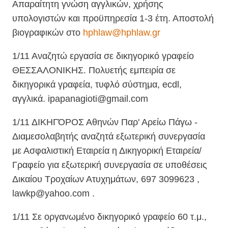
Απαραίτητη γνώση αγγλικών, χρήσης
υπολογιστών και προϋπηρεσία 1-3 έτη. Αποστολή
βιογραφικών στo
hphlaw@hphlaw.gr
1/11 Αναζητώ εργασία σε δικηγορικό γραφείο
ΘΕΣΣΑΛΟΝΙΚΗΣ. Πολυετής εμπειρία σε
δικηγορικά γραφεία, τυφλό σύστημα, ecdl,
αγγλικά. ipapanagioti@gmail.com
1/11 ΔΙΚΗΓΌΡΟΣ Αθηνών Παρ' Αρείω Πάγω -
Διαμεσολαβητής αναζητά εξωτερική συνεργασία
με Ασφαλιστική Εταιρεία η Δικηγορική Εταιρεία/
Γραφείο για εξωτερική συνεργασία σε υποθέσεις
Δικαίου Τροχαίων Ατυχημάτων, 697 3099623 ,
lawkp@yahoo.com .
1/11 Σε οργανωμένο δικηγορικό γραφείο 60 τ.μ.,