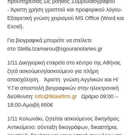
προϋπηρεσίας ως βοηθός Συμβολαιογράφου
- Άριστη χρήση γραπτού και προφορικού λόγου-
Εξαιρετική γνώση χειρισμού MS Office (Word και
Excel).
Για βιογραφικά μπορείτε να στείλετε
στο Stella.tzamarou@sgouranotaries.gr
1/11 Δικηγορική εταιρεία στο κέντρο της Αθήνας
ζητά ασκούμενη/ασκούμενο για πλήρη
απασχόληση. Άριστη γνώση Αγγλικών και Η/
Υ.Για αποστολή βιογραφικών στην ηλεκτρονική
διεύθυνση:
info@tklawfirm.gr
Ωράριο 09:00 –
18:00-Αμοιβή 650€
1/11 Κολωνάκι, ζητείται ασκούμενος δικηγόρος.
Αντικείμενο: σύνταξη δικογράφων, δικαστήρια,