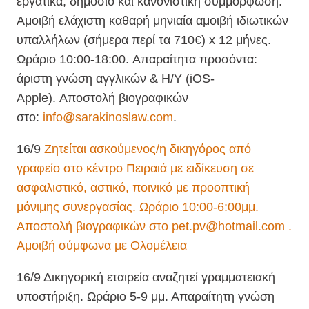
εργατικά, δημόσιο και κανονιστική συμμόρφωση.
Αμοιβή ελάχιστη καθαρή μηνιαία αμοιβή ιδιωτικών
υπαλλήλων (σήμερα περί τα 710€) x 12 μήνες.
Ωράριο 10:00-18:00. Απαραίτητα προσόντα:
άριστη γνώση αγγλικών & H/Y (iOS-
Apple). Αποστολή βιογραφικών
στο:
info@sarakinoslaw.com
.
16/9
Ζητείται ασκούμενος/η δικηγόρος από
γραφείο στο κέντρο Πειραιά με ειδίκευση σε
ασφαλιστικό, αστικό, ποινικό με προοπτική
μόνιμης συνεργασίας. Ωράριο 10:00-6:00μμ.
Αποστολή βιογραφικών στο pet.pv@hotmail.com .
Αμοιβή σύμφωνα με Ολομέλεια
16/9 Δικηγορική εταιρεία αναζητεί γραμματειακή
υποστήριξη. Ωράριο 5-9 μμ. Απαραίτητη γνώση