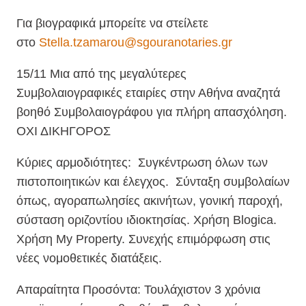
Για βιογραφικά μπορείτε να στείλετε
στο
Stella.tzamarou@sgouranotaries.gr
15/11 Μια από της μεγαλύτερες
Συμβολαιογραφικές εταιρίες στην Αθήνα αναζητά
βοηθό Συμβολαιογράφου για πλήρη απασχόληση.
ΟΧΙ ΔΙΚΗΓΟΡΟΣ
Κύριες αρμοδιότητες: Συγκέντρωση όλων των
πιστοποιητικών και έλεγχος. Σύνταξη συμβολαίων
όπως, αγοραπωλησίες ακινήτων, γονική παροχή,
σύσταση οριζοντίου ιδιοκτησίας. Χρήση Blogica.
Χρήση My Property. Συνεχής επιμόρφωση στις
νέες νομοθετικές διατάξεις.
Απαραίτητα Προσόντα: Τουλάχιστον 3 χρόνια