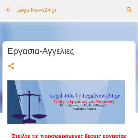
Μετάβαση στο κύριο περιεχόμενο
LegalNews24.gr
Εργασια-Αγγελιες
Στείλτε τις προσφερόμενες θέσεις εργασίας