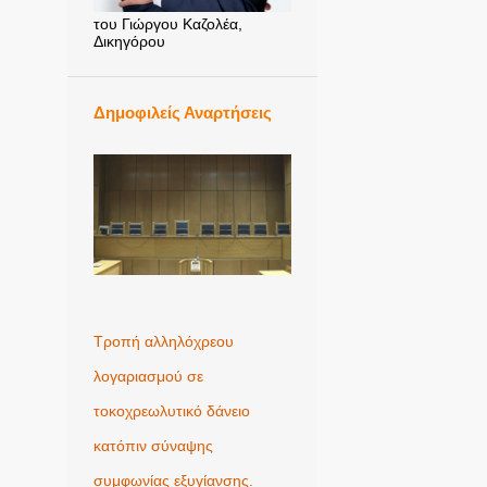
του Γιώργου Καζολέα,
Δικηγόρου
Δημοφιλείς Αναρτήσεις
Τροπή αλληλόχρεου
λογαριασμού σε
τοκοχρεωλυτικό δάνειο
κατόπιν σύναψης
συμφωνίας εξυγίανσης.