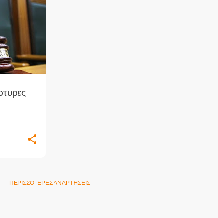
ΕΧΩΒΆ
+
ρτυρες
ΠΕΡΙΣΣΌΤΕΡΕΣ ΑΝΑΡΤΉΣΕΙΣ