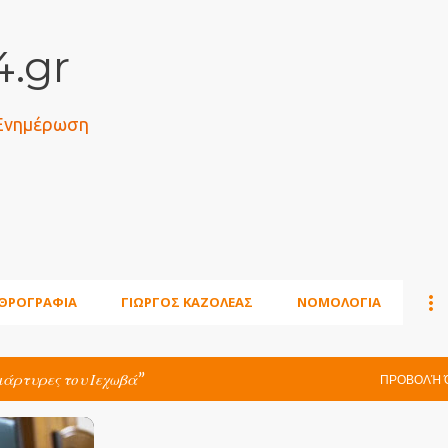
Μετάβαση στο κύριο περιεχόμενο
.gr
 Ενημέρωση
ΘΡΟΓΡΑΦΙΑ
ΓΙΩΡΓΟΣ ΚΑΖΟΛΕΑΣ
ΝΟΜΟΛΟΓΙΑ
μάρτυρες του Ιεχωβά
ΠΡΟΒΟΛΉ 