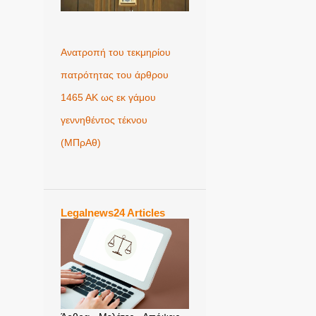
Ανατροπή του τεκμηρίου
πατρότητας του άρθρου
1465 ΑΚ ως εκ γάμου
γεννηθέντος τέκνου
(MΠρΑθ)
Legalnews24 Articles