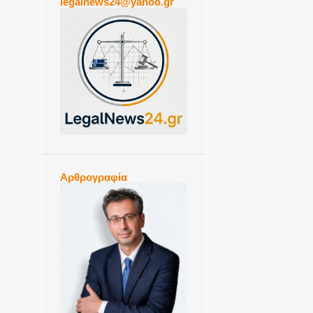
legalnews24@yahoo.gr
Αρθρογραφία