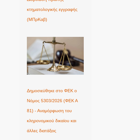
κτηματολογικής εγγραφής
(ΜΠρΚαβ)
Δημοσιεύθηκε στο ΦΕΚ ο
Νόμος 5303/2026 (ΦΕΚ Α
81) - Αναμόρφωση του
κληρονομικού δικαίου και
άλλες διατάξεις