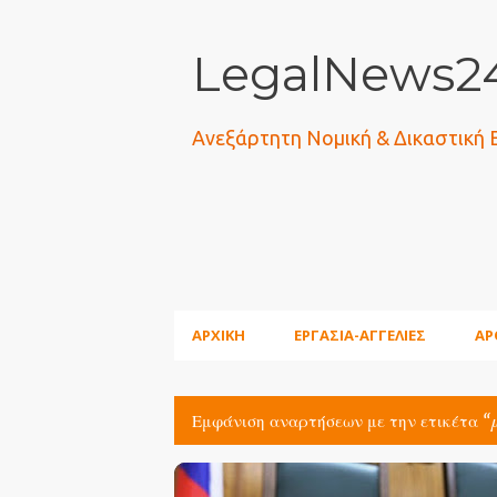
LegalNews24
Ανεξάρτητη Νομική & Δικαστική
ΑΡΧΙΚΗ
ΕΡΓΑΣΙΑ-ΑΓΓΕΛΙΕΣ
ΑΡ
Εμφάνιση αναρτήσεων με την ετικέτα
Α