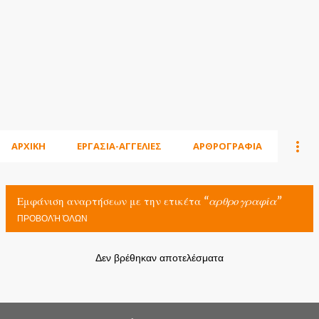
ΑΡΧΙΚΗ
ΕΡΓΑΣΙΑ-ΑΓΓΕΛΙΕΣ
ΑΡΘΡΟΓΡΑΦΙΑ
Εμφάνιση αναρτήσεων με την ετικέτα
αρθρογραφία
ΠΡΟΒΟΛΉ ΌΛΩΝ
Δεν βρέθηκαν αποτελέσματα
Α
ν
α
ρ