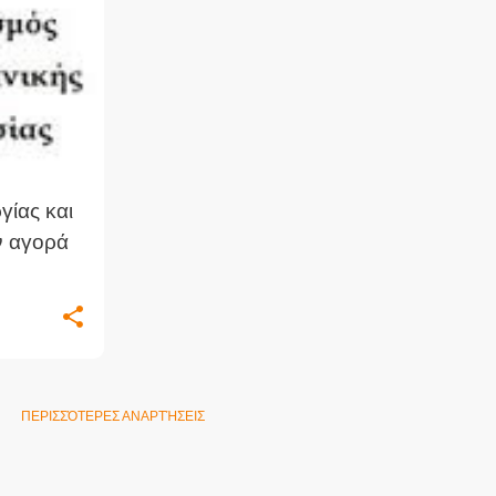
+
1
γίας και
ν αγορά
ΠΕΡΙΣΣΌΤΕΡΕΣ ΑΝΑΡΤΉΣΕΙΣ