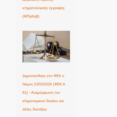
κτηματολογικής εγγραφής
(ΜΠρΚαβ)
Δημοσιεύθηκε στο ΦΕΚ ο
Νόμος 5303/2026 (ΦΕΚ Α
81) - Αναμόρφωση του
κληρονομικού δικαίου και
άλλες διατάξεις