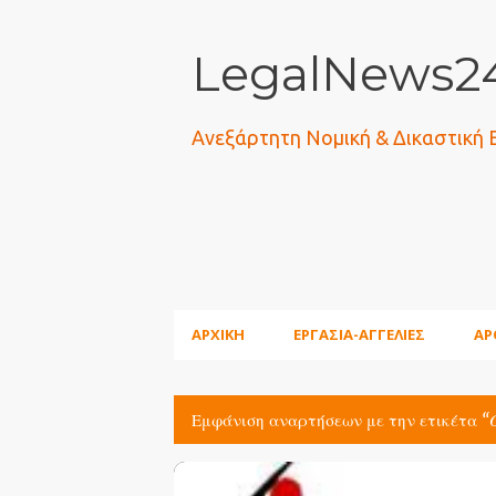
LegalNews24
Ανεξάρτητη Νομική & Δικαστική
ΑΡΧΙΚΗ
ΕΡΓΑΣΙΑ-ΑΓΓΕΛΙΕΣ
ΑΡ
Εμφάνιση αναρτήσεων με την ετικέτα
Α