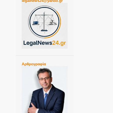
legalnews24@yahoo.gr
Αρθρογραφία