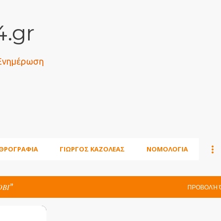
Μετάβαση στο κύριο περιεχόμενο
.gr
 Ενημέρωση
ΘΡΟΓΡΑΦΙΑ
ΓΙΩΡΓΟΣ ΚΑΖΟΛΕΑΣ
ΝΟΜΟΛΟΓΙΑ
ΟΒΙ
ΠΡΟΒΟΛΉ 