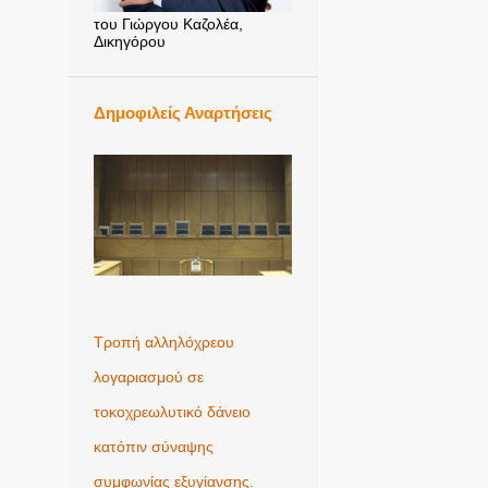
του Γιώργου Καζολέα,
Δικηγόρου
Δημοφιλείς Αναρτήσεις
Τροπή αλληλόχρεου
λογαριασμού σε
τοκοχρεωλυτικό δάνειο
κατόπιν σύναψης
συμφωνίας εξυγίανσης.