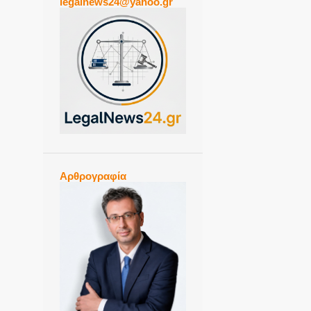
legalnews24@yahoo.gr
Αρθρογραφία