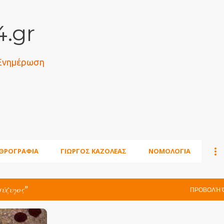
Μετάβαση στο κύριο περιεχόμενο
.gr
 Ενημέρωση
ΘΡΟΓΡΑΦΙΑ
ΓΙΩΡΓΟΣ ΚΑΖΟΛΕΑΣ
ΝΟΜΟΛΟΓΙΑ
σύζυγος
ΠΡΟΒΟΛΉ 