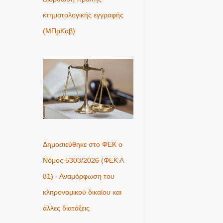
κτηματολογικής εγγραφής
(ΜΠρΚαβ)
Δημοσιεύθηκε στο ΦΕΚ ο
Νόμος 5303/2026 (ΦΕΚ Α
81) - Αναμόρφωση του
κληρονομικού δικαίου και
άλλες διατάξεις