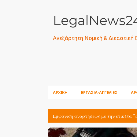
LegalNews24
Ανεξάρτητη Νομική & Δικαστική
ΑΡΧΙΚΗ
ΕΡΓΑΣΙΑ-ΑΓΓΕΛΙΕΣ
ΑΡ
Εμφάνιση αναρτήσεων με την ετικέτα
Α