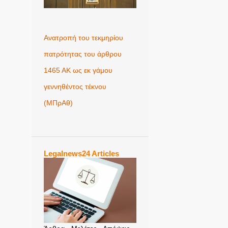
Ανατροπή του τεκμηρίου
πατρότητας του άρθρου
1465 ΑΚ ως εκ γάμου
γεννηθέντος τέκνου
(MΠρΑθ)
Legalnews24 Articles