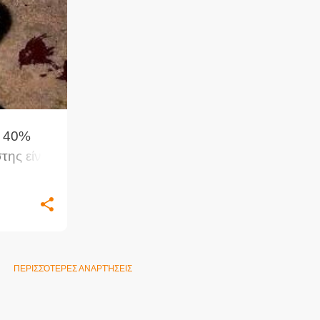
+
1
ο 40%
ης είναι
ΠΕΡΙΣΣΌΤΕΡΕΣ ΑΝΑΡΤΉΣΕΙΣ