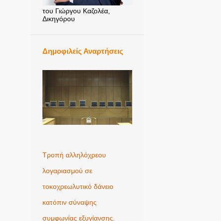
του Γιώργου Καζολέα,
Δικηγόρου
Δημοφιλείς Αναρτήσεις
Τροπή αλληλόχρεου
λογαριασμού σε
τοκοχρεωλυτικό δάνειο
κατόπιν σύναψης
συμφωνίας εξυγίανσης.