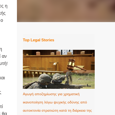
ες η
κής
 ο
Top Legal Stories
η
ί αν
υτή!
και
!
ς
Αγωγή αποζημίωσης για χρηματική
ικανοποίηση λόγω ψυχικής οδύνης από
τί
αυτοκτονία στρατιώτη κατά τη διάρκεια της
ε θα