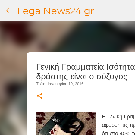
LegalNews24.gr
Γενική Γραμματεία Ισότητ
δράστης είναι ο σύζυγος
Τρίτη, Ιανουαρίου 19, 2016
Η Γενική Γρα
αφορμή τις π
ότι στο 40% 