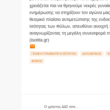
χρειάζεται πια να θρηνούμε νεκρές γυναίκ
ενημέρωσης να στηρίξουν τον αγώνα μας
θεσμικό πλαίσιο αντιμετώπισης της ενδοοι
Ισότητας των Φύλων, απευθύνει ανοιχτ
αναγνωρίζοντας τη μεγάλη συνεισφορά π
(isotita.gr)
ΓΕΝΙΚΉ ΓΡΑΜΜΑΤΕΊΑ ΙΣΌΤΗΤΑΣ
ΔΟΛΟΦΌΝΟΣ
Έ
ΦΌΝΟΣ
Ο χρήστης ΔΔΣ είπε…
Σ