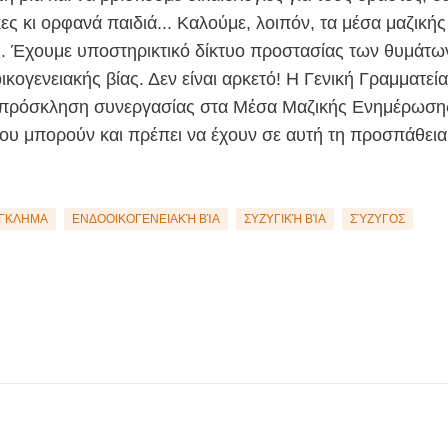
ες κι ορφανά παιδιά... Καλούμε, λοιπόν, τα μέσα μαζικής
. Έχουμε υποστηρικτικό δίκτυο προστασίας των θυμάτων
κογενειακής βίας. Δεν είναι αρκετό! Η Γενική Γραμματεία
ή πρόσκληση συνεργασίας στα Μέσα Μαζικής Ενημέρωση
ου μπορούν και πρέπει να έχουν σε αυτή τη προσπάθεια
ΓΚΛΗΜΑ
ΕΝΔΟΟΙΚΟΓΕΝΕΙΑΚΉ ΒΊΑ
ΣΥΖΥΓΙΚΉ ΒΊΑ
ΣΎΖΥΓΟΣ