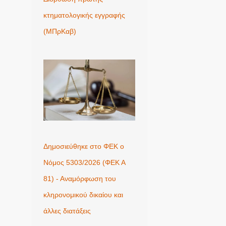
κτηματολογικής εγγραφής
(ΜΠρΚαβ)
Δημοσιεύθηκε στο ΦΕΚ ο
Νόμος 5303/2026 (ΦΕΚ Α
81) - Αναμόρφωση του
κληρονομικού δικαίου και
άλλες διατάξεις