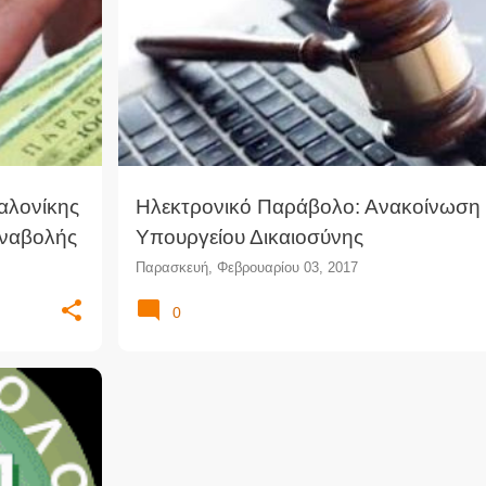
ΆΒΟΛΟ
ΔΙΚΑΣΤΙΚΆ ΠΑΡΆΒΟΛΑ
ΈΝΣΗΜΑ
+
αλονίκης
Ηλεκτρονικό Παράβολο: Ανακοίνωση 
Αναβολής
Υπουργείου Δικαιοσύνης
Παρασκευή, Φεβρουαρίου 03, 2017
0
Υ
+
1