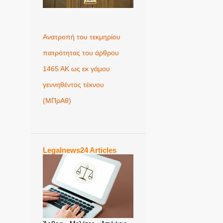
Ανατροπή του τεκμηρίου
πατρότητας του άρθρου
1465 ΑΚ ως εκ γάμου
γεννηθέντος τέκνου
(MΠρΑθ)
Legalnews24 Articles