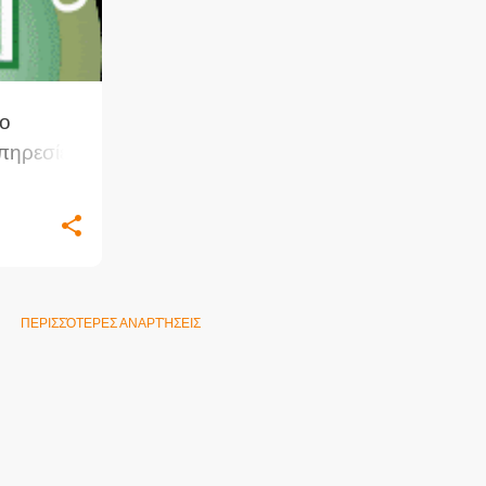
το
πηρεσίες
ΠΕΡΙΣΣΌΤΕΡΕΣ ΑΝΑΡΤΉΣΕΙΣ