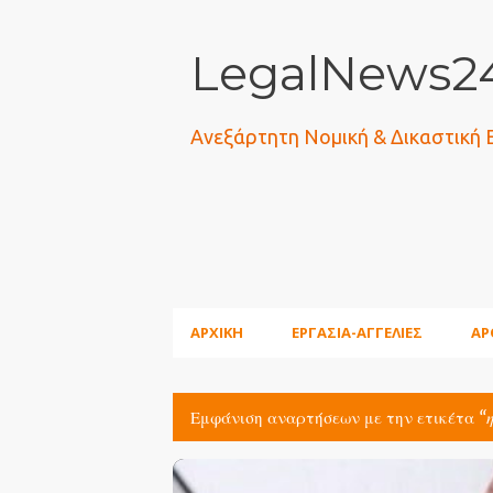
LegalNews24
Ανεξάρτητη Νομική & Δικαστική
ΑΡΧΙΚΗ
ΕΡΓΑΣΙΑ-ΑΓΓΕΛΙΕΣ
ΑΡ
Εμφάνιση αναρτήσεων με την ετικέτα
Α