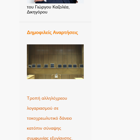
του Γιώργου Καζολέα,
Δικηγόρου
Δημοφιλείς Αναρτήσεις
Τροπή αλληλόχρεου
λογαριασμού σε
τοκοχρεωλυτικό δάνειο
κατόπιν σύναψης
συμφωνίας εξυγίανσης.