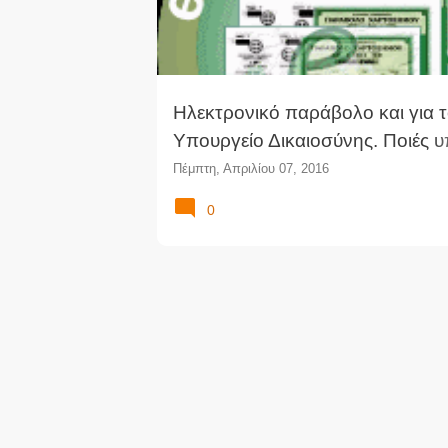
Ηλεκτρονικό παράβολο και για 
Υπουργείο Δικαιοσύνης. Ποιές υ
προσφέρονται
Πέμπτη, Απριλίου 07, 2016
0