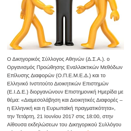
Ο Δικηγορικός Σύλλογος Αθηνών (Δ.Σ.Α.). ο
Οργανισμός Προώθησης Εναλλακτικών Μεθόδων
Επίλυσης Διαφορών (Ο.Π.Ε.Μ.Ε.Δ.) και το
Ελληνικό Ινστιτούτο Διοικητικών Επιστημών
(Ε.Ι.Δ.Ε.) διοργανώνουν Επιστημονική Ημερίδα με
θέμα: «Διαμεσολάβηση και Διοικητικές Διαφορές –
η Ελληνική και η Ευρωπαϊκή πραγματικότητα»,
την Τετάρτη, 21 Ιουνίου 2017 στις 18:00, στην
Αίθουσα εκδηλώσεων του Δικηγορικού Συλλόγου