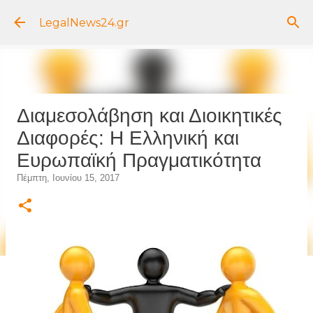
Μετάβαση στο κύριο περιεχόμενο
LegalNews24.gr
Διαμεσολάβηση και Διοικητικές
Διαφορές: Η Ελληνική και
Ευρωπαϊκή Πραγματικότητα
Πέμπτη, Ιουνίου 15, 2017