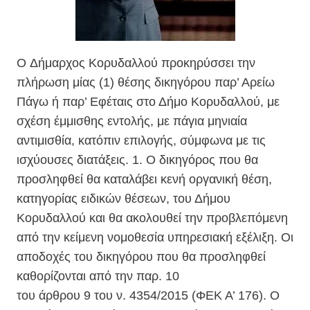
O Δήμαρχος Κορυδαλλού προκηρύσσει την
πλήρωση μίας (1) θέσης δικηγόρου παρ’ Αρείω
Πάγω ή παρ’ Εφέταις στο Δήμο Κορυδαλλού, με
σχέση έμμισθης εντολής, με πάγια μηνιαία
αντιμισθία, κατόπιν επιλογής, σύμφωνα με τις
ισχύουσες διατάξεις. 1. Ο δικηγόρος που θα
προσληφθεί θα καταλάβει κενή οργανική θέση,
κατηγορίας ειδικών θέσεων, του Δήμου
Κορυδαλλού και θα ακολουθεί την προβλεπόμενη
από την κείμενη νομοθεσία υπηρεσιακή εξέλιξη. Οι
αποδοχές του δικηγόρου που θα προσληφθεί
καθορίζονται από την παρ. 10
του άρθρου 9 του ν. 4354/2015 (ΦΕΚ Α’ 176). Ο