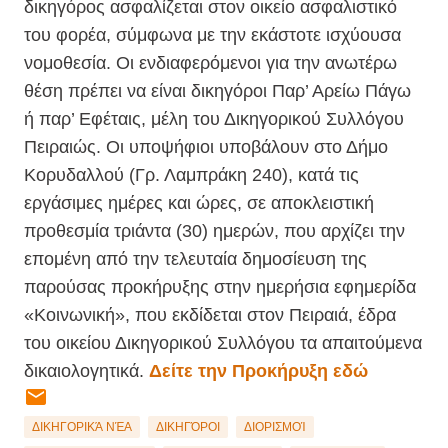
δικηγόρος ασφαλίζεται στον οικείο ασφαλιστικό
του φορέα, σύμφωνα με την εκάστοτε ισχύουσα
νομοθεσία. Οι ενδιαφερόμενοι για την ανωτέρω
θέση πρέπει να είναι δικηγόροι Παρ’ Αρείω Πάγω
ή παρ’ Εφέταις, μέλη του Δικηγορικού Συλλόγου
Πειραιώς. Οι υποψήφιοι υποβάλουν στο Δήμο
Κορυδαλλού (Γρ. Λαμπράκη 240), κατά τις
εργάσιμες ημέρες και ώρες, σε αποκλειστική
προθεσμία τριάντα (30) ημερών, που αρχίζει την
επομένη από την τελευταία δημοσίευση της
παρούσας προκήρυξης στην ημερήσια εφημερίδα
«Κοινωνική», που εκδίδεται στον Πειραιά, έδρα
του οικείου Δικηγορικού Συλλόγου τα απαιτούμενα
δικαιολογητικά.
Δείτε την Προκήρυξη εδώ
ΔΙΚΗΓΟΡΙΚΆ ΝΈΑ
ΔΙΚΗΓΌΡΟΙ
ΔΙΟΡΙΣΜΟΊ