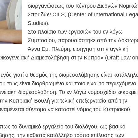
διοργανώσεως του Κέντρου Διεθνών Νομικώ
Σπουδών CILS, (Center of International Lega
Studies).
Στο πλαίσιο των εργασιών του εν λόγω
Συμποσίου, παρουσιάστηκε από την Δόκτωρ
Άννα Εμ. Πλεύρη, εισήγηση στην αγγλική
Οικογενειακή Διαμεσολάβηση στην Κύπρο» (Draft Law o
νός γιατί ο θεσμός της διαμεσολάβησης είναι κατάλληλ
ρου πως είναι διαρθρωμένο και ποιο είναι το περιεχόμενο
γενειακή διαμεσολάβηση. Το εν λόγω νομοσχέδιο εκκρεμεί
την Κυπριακή Βουλή για τελική επεξεργασία από την
ναμένεται σύντομα να καταστεί νόμος του Κυπριακού
πως το δυναμικό εργαλείο του διαλόγου, ως βασικό
άβησης, την καθιστά κατάλληλο τρόπο επίλυσης των