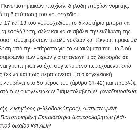
 Πανεπιστημιακών πτυχίων, δηλαδή πτυχίων νομικής,
τά τη διατύπωση του νομοσχεδίου.
 17 και 18 του νομοσχεδίου, το δικαστήριο μπορεί να
διαμεσολάβηση, αλλά και να αναβάλει την εκδίκαση της
ρουση συμφερόντων μεταξύ γονέων και τέκνου, προκειμέ
ηση από την Επίτροπο για τα Δικαιώματα του Παιδιού.
 συμφωνία των μερών για υπαγωγή μιας διαφοράς σε
ναι γραπτή και να έχει συγκεκριμένο περιεχόμενο, ενώ
ς ξεκινά και πως περατώνεται μια οικογενειακή
ριλαμβάνει στο 5ο μέρος του (άρθρα 37-42) και προβλέψ
 κατά των οικογενειακών διαμεσολαβητών.
(αναδημοσίευσ
κής, Δικηγόρος (Ελλάδα/Κύπρος), Διαπιστευμένη
Πιστοποιημένη Εκπαιδεύτρια Διαμεσολαβητών (Adr-
τικού δικαίου και ADR