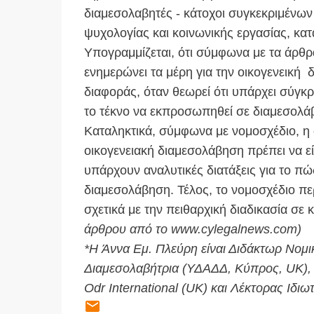
διαμεσολαβητές - κάτοχοι συγκεκριμένων
ψυχολογίας και κοινωνικής εργασίας, κα
Υπογραμμίζεται, ότι σύμφωνα με τα άρθρα
ενημερώνει τα μέρη για την οικογενεική 
διαφοράς, όταν θεωρεί ότι υπάρχει σύγκ
το τέκνο να εκπροσωπηθεί σε διαμεσολάβ
Καταληκτικά, σύμφωνα με νομοσχέδιο, η
οικογενειακή διαμεσολάβηση πρέπει να εί
υπάρχουν αναλυτικές διατάξεις για το πώ
διαμεσολάβηση. Τέλος, το νομοσχέδιο πε
σχετικά με την πειθαρχική διαδικασία σε
άρθρου από το www.cylegalnews.com)
*H Άννα Εμ. Πλεύρη είναι Διδάκτωρ Νομι
Διαμεσολαβήτρια (ΥΔΑΔΔ, Κύπρος, UK), 
Odr International (UK) και Λέκτορας Ιδιω