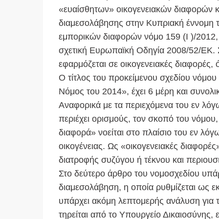
«ευαίσθητων» οικογενειακών διαφορών κα
διαμεσολάβησης στην Κυπριακή έννομη τά
εμπορικών διαφορών νόμο 159 (I )/2012,
σχετική Ευρωπαϊκή Οδηγία 2008/52/ΕΚ. Σ
εφαρμόζεται σε οικογενειακές διαφορές, 
Ο τίτλος του προκείμενου σχεδίου νόμου
Νόμος του 2014», έχει 6 μέρη και συνολι
Αναφορικά με τα περιεχόμενα του εν λόγ
περιέχει ορισμούς, τον σκοπό του νόμου, 
διαφορά» νοείται στο πλαίσιο του εν λόγ
οικογένειας. Ως «οικογενειακές διαφορές
διατροφής συζύγου ή τέκνου και περ
Στο δεύτερο άρθρο του νομοσχεδίου υπάρχ
διαμεσολάβηση, η οποία ρυθμίζεται ως εκ
υπάρχει ακόμη λεπτομερής ανάλυση για 
τηρείται από το Υπουργείο Δικαιοσύνης,