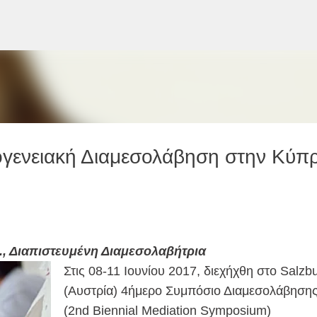
Μετάβαση στο κύριο περιεχόμενο
κογενειακή Διαμεσολάβηση στην Κύπ
., Διαπιστευμένη Διαμεσολαβήτρια
Στις 08-11 Ιουνίου 2017, διεχήχθη στο Salzb
(Αυστρία) 4ήμερο Συμπόσιο Διαμεσολάβηση
(2nd Biennial Mediation Symposium)