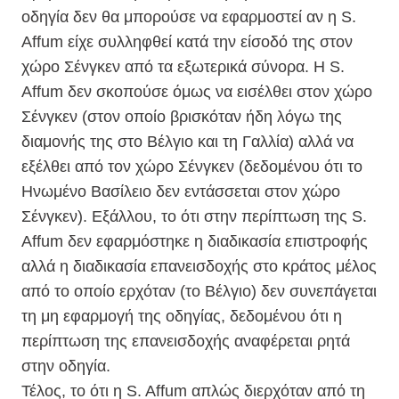
οδηγία δεν θα μπορούσε να εφαρμοστεί αν η S.
Affum είχε συλληφθεί κατά την είσοδό της στον
χώρο Σένγκεν από τα εξωτερικά σύνορα. Η S.
Affum δεν σκοπούσε όμως να εισέλθει στον χώρο
Σένγκεν (στον οποίο βρισκόταν ήδη λόγω της
διαμονής της στο Βέλγιο και τη Γαλλία) αλλά να
εξέλθει από τον χώρο Σένγκεν (δεδομένου ότι το
Ηνωμένο Βασίλειο δεν εντάσσεται στον χώρο
Σένγκεν). Εξάλλου, το ότι στην περίπτωση της S.
Affum δεν εφαρμόστηκε η διαδικασία επιστροφής
αλλά η διαδικασία επανεισδοχής στο κράτος μέλος
από το οποίο ερχόταν (το Βέλγιο) δεν συνεπάγεται
τη μη εφαρμογή της οδηγίας, δεδομένου ότι η
περίπτωση της επανεισδοχής αναφέρεται ρητά
στην οδηγία.
Τέλος, το ότι η S. Affum απλώς διερχόταν από τη