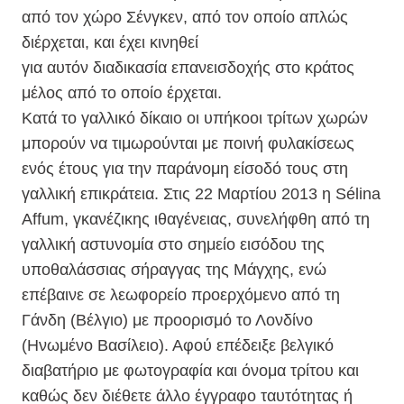
από τον χώρο Σένγκεν, από τον οποίο απλώς
διέρχεται, και έχει κινηθεί
για αυτόν διαδικασία επανεισδοχής στο κράτος
μέλος από το οποίο έρχεται.
Κατά το γαλλικό δίκαιο οι υπήκοοι τρίτων χωρών
μπορούν να τιμωρούνται με ποινή φυλακίσεως
ενός έτους για την παράνομη είσοδό τους στη
γαλλική επικράτεια. Στις 22 Μαρτίου 2013 η Sélina
Affum, γκανέζικης ιθαγένειας, συνελήφθη από τη
γαλλική αστυνομία στο σημείο εισόδου της
υποθαλάσσιας σήραγγας της Μάγχης, ενώ
επέβαινε σε λεωφορείο προερχόμενο από τη
Γάνδη (Βέλγιο) με προορισμό το Λονδίνο
(Ηνωμένο Βασίλειο). Αφού επέδειξε βελγικό
διαβατήριο με φωτογραφία και όνομα τρίτου και
καθώς δεν διέθετε άλλο έγγραφο ταυτότητας ή