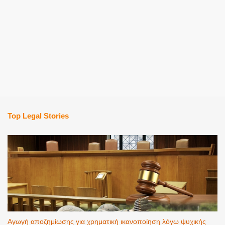
Top Legal Stories
Αγωγή αποζημίωσης για χρηματική ικανοποίηση λόγω ψυχικής