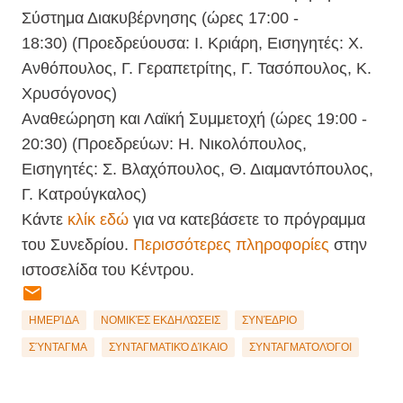
Σύστημα Διακυβέρνησης (ώρες 17:00 -
18:30) (Προεδρεύουσα: Ι. Κριάρη, Εισηγητές: Χ.
Ανθόπουλος, Γ. Γεραπετρίτης, Γ. Τασόπουλος, Κ.
Χρυσόγονος)
Αναθεώρηση και Λαϊκή Συμμετοχή (ώρες 19:00 -
20:30) (Προεδρεύων: Η. Νικολόπουλος,
Εισηγητές: Σ. Βλαχόπουλος, Θ. Διαμαντόπουλος,
Γ. Κατρούγκαλος)
Κάντε
κλίκ εδώ
για να κατεβάσετε το πρόγραμμα
του Συνεδρίου.
Περισσότερες πληροφορίες
στην
ιστοσελίδα του Κέντρου.
ΗΜΕΡΊΔΑ
ΝΟΜΙΚΈΣ ΕΚΔΗΛΏΣΕΙΣ
ΣΥΝΈΔΡΙΟ
ΣΎΝΤΑΓΜΑ
ΣΥΝΤΑΓΜΑΤΙΚΌ ΔΊΚΑΙΟ
ΣΥΝΤΑΓΜΑΤΟΛΌΓΟΙ