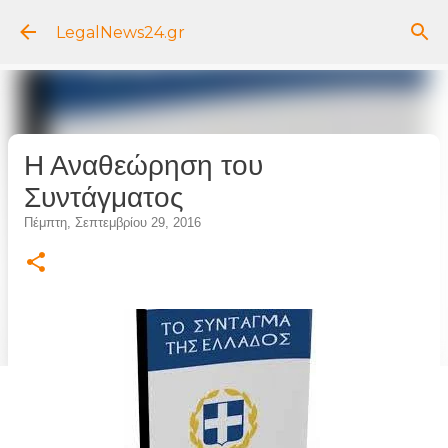
Μετάβαση στο κύριο περιεχόμενο
LegalNews24.gr
Η Αναθεώρηση του
Συντάγματος
Πέμπτη, Σεπτεμβρίου 29, 2016