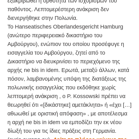
εξακριβωθεί η ορθότητα των ισχυρισμών του
παθόντος. Λεπτομερέστερη ανάκριση δεν
διενεργήθηκε στην Πολωνία.
Το Hanseatisches Oberlandesgericht Hamburg
(ανώτερο περιφερειακό δικαστήριο του
Αμβούργου), ενώπιον του οποίου προσέφυγε η
εισαγγελία του Αμβούργου, ζητεί από το
Δικαστήριο να διευκρινίσει το περιεχόμενο της
αρχής ne bis in idem. Ερωτά, μεταξύ άλλων, κατά
πόσον, λαμβανομένης υπόψη της διατάξεως της
πολωνικής εισαγγελίας που εκδόθηκε χωρίς
λεπτομερή ανάκριση , ο P. Kossowski πρέπει να
θεωρηθεί ότι «[δικάστηκε] αμετάκλητα» ή «έχει […]
αθωωθεί με οριστική απόφαση» , με αποτέλεσμα
η αρχή ne bis in idem να εμποδίζει την εκ νέου
δίωξή του για τις ίδιες πράξεις στη Γερμανία.