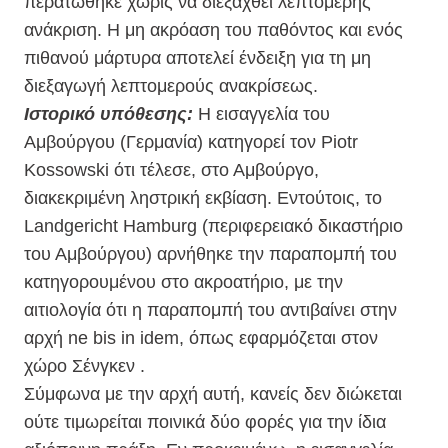
περατώθηκε χωρίς να διεξαχθεί λεπτομερής
ανάκριση. Η μη ακρόαση του παθόντος και ενός
πιθανού μάρτυρα αποτελεί ένδειξη για τη μη
διεξαγωγή λεπτομερούς ανακρίσεως.
Ιστορικό υπόθεσης:
Η εισαγγελία του
Αμβούργου (Γερμανία) κατηγορεί τον Piotr
Kossowski ότι τέλεσε, στο Αμβούργο,
διακεκριμένη ληστρική εκβίαση. Εντούτοις, το
Landgericht Hamburg (περιφερειακό δικαστήριο
του Αμβούργου) αρνήθηκε την παραπομπή του
κατηγορουμένου στο ακροατήριο, με την
αιτιολογία ότι η παραπομπή του αντιβαίνει στην
αρχή ne bis in idem, όπως εφαρμόζεται στον
χώρο Σένγκεν .
Σύμφωνα με την αρχή αυτή, κανείς δεν διώκεται
ούτε τιμωρείται ποινικά δύο φορές για την ίδια