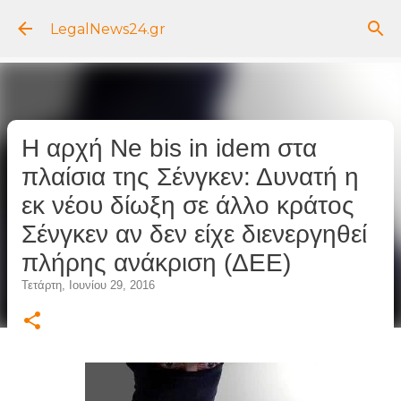
Μετάβαση στο κύριο περιεχόμενο
LegalNews24.gr
Η αρχή Ne bis in idem στα
πλαίσια της Σένγκεν: Δυνατή η
εκ νέου δίωξη σε άλλο κράτος
Σένγκεν αν δεν είχε διενεργηθεί
πλήρης ανάκριση (ΔΕΕ)
Τετάρτη, Ιουνίου 29, 2016