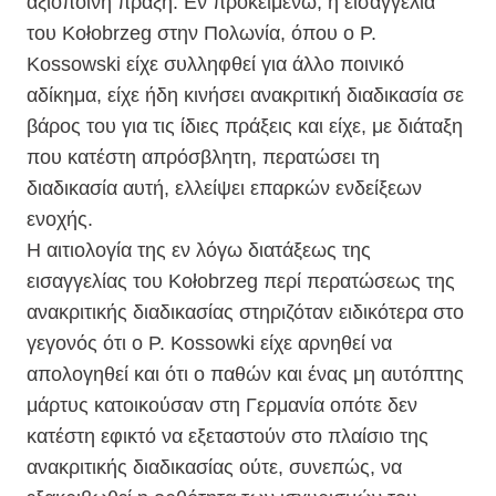
αξιόποινη πράξη. Εν προκειμένω, η εισαγγελία
του Kołobrzeg στην Πολωνία, όπου ο P.
Kossowski είχε συλληφθεί για άλλο ποινικό
αδίκημα, είχε ήδη κινήσει ανακριτική διαδικασία σε
βάρος του για τις ίδιες πράξεις και είχε, με διάταξη
που κατέστη απρόσβλητη, περατώσει τη
διαδικασία αυτή, ελλείψει επαρκών ενδείξεων
ενοχής.
Η αιτιολογία της εν λόγω διατάξεως της
εισαγγελίας του Kołobrzeg περί περατώσεως της
ανακριτικής διαδικασίας στηριζόταν ειδικότερα στο
γεγονός ότι ο P. Kossowki είχε αρνηθεί να
απολογηθεί και ότι ο παθών και ένας μη αυτόπτης
μάρτυς κατοικούσαν στη Γερμανία οπότε δεν
κατέστη εφικτό να εξεταστούν στο πλαίσιο της
ανακριτικής διαδικασίας ούτε, συνεπώς, να