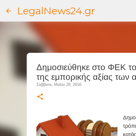
LegalNews24.gr
Δημοσιεύθηκε στο ΦΕΚ το
της εμπορικής αξίας των 
Σάββατο, Μαΐου 28, 2016
Δημοσ
τρόπο
κατάσ