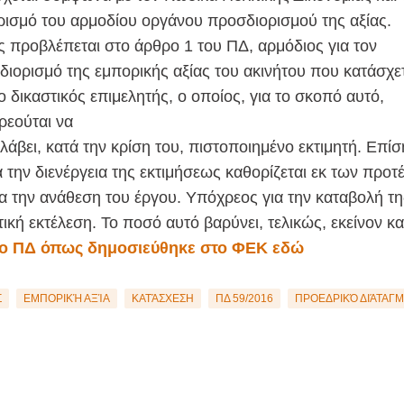
ισμό του αρμοδίου οργάνου προσδιορισμού της αξίας.
προβλέπεται στο άρθρο 1 του ΠΔ, αρμόδιος για τον
ιορισμό της εμπορικής αξίας του ακινήτου που κατάσχε
 ο δικαστικός επιμελητής, ο οποίος, για το σκοπό αυτό,
ρεούται να
άβει, κατά την κρίση του, πιστοποιημένο εκτιμητή. Επίσ
α την διενέργεια της εκτιμήσεως καθορίζεται εκ των προ
 την ανάθεση του έργου. Υπόχρεος για την καταβολή τη
ική εκτέλεση. Το ποσό αυτό βαρύνει, τελικώς, εκείνον κα
το ΠΔ όπως δημοσιεύθηκε στο ΦΕΚ εδώ
Σ
ΕΜΠΟΡΙΚΉ ΑΞΊΑ
ΚΑΤΆΣΧΕΣΗ
ΠΔ 59/2016
ΠΡΟΕΔΡΙΚΌ ΔΙΆΤΑΓ