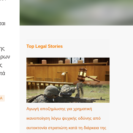
ται
Top Legal Stories
ης
τέρων
ς
τά
ΜΑ
Αγωγή αποζημίωσης για χρηματική
ικανοποίηση λόγω ψυχικής οδύνης από
αυτοκτονία στρατιώτη κατά τη διάρκεια της