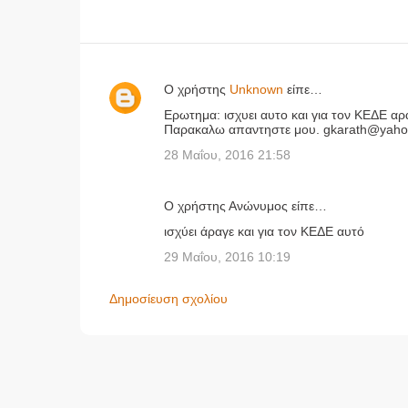
Ο χρήστης
Unknown
είπε…
Σ
Ερωτημα: ισχυει αυτο και για τον ΚΕΔΕ αρ
χ
Παρακαλω απαντηστε μου. gkarath@yaho
ό
28 Μαΐου, 2016 21:58
λ
ι
Ο χρήστης Ανώνυμος είπε…
α
ισχύει άραγε και για τον ΚΕΔΕ αυτό
29 Μαΐου, 2016 10:19
Δημοσίευση σχολίου