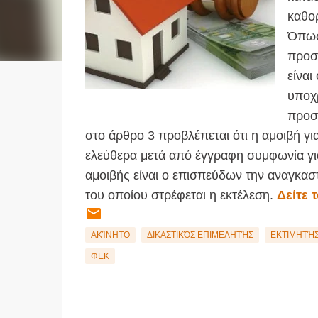
καθορ
Όπως 
προσδ
είναι
υποχ
προσλ
στο άρθρο 3 προβλέπεται ότι η αμοιβή γι
ελεύθερα μετά από έγγραφη συμφωνία για
αμοιβής είναι ο επισπεύδων την αναγκαστ
του οποίου στρέφεται η εκτέλεση.
Δείτε 
ΑΚΊΝΗΤΟ
ΔΙΚΑΣΤΙΚΌΣ ΕΠΙΜΕΛΗΤΉΣ
ΕΚΤΙΜΗΤΉ
ΦΕΚ