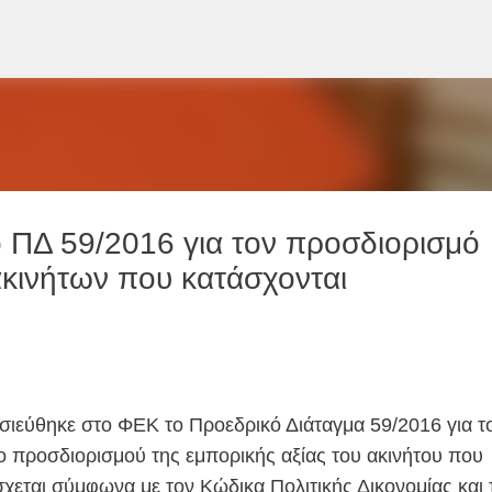
Μετάβαση στο κύριο περιεχόμενο
 ΠΔ 59/2016 για τον προσδιορισμό
ακινήτων που κατάσχονται
ιεύθηκε στο ΦΕΚ το Προεδρικό Διάταγμα 59/2016 για τ
 προσδιορισμού της εμπορικής αξίας του ακινήτου που
χεται σύμφωνα με τον Κώδικα Πολιτικής Δικονομίας και 