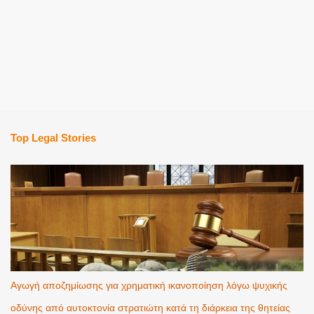
Top Legal Stories
Αγωγή αποζημίωσης για χρηματική ικανοποίηση λόγω ψυχικής
οδύνης από αυτοκτονία στρατιώτη κατά τη διάρκεια της θητείας