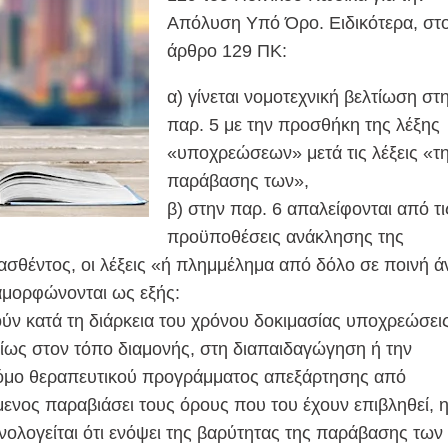
Απόλυση Υπό Όρο. Ειδικότερα, στ
άρθρο 129 ΠΚ:
α) γίνεται νομοτεχνική βελτίωση στ
παρ. 5 με την προσθήκη της λέξης
«υποχρεώσεων» μετά τις λέξεις «τ
παράβασης των»,
β) στην παρ. 6 απαλείφονται από τι
προϋποθέσεις ανάκλησης της
σθέντος, οι λέξεις «ή πλημμέλημα από δόλο σε ποινή 
διαμορφώνονται ως εξής:
ύν κατά τη διάρκεια του χρόνου δοκιμασίας υποχρεώσει
ίως στον τόπο διαμονής, στη διαπαιδαγώγηση ή την
όμο θεραπευτικού προγράμματος απεξάρτησης από
μενος παραβιάσει τους όρους που του έχουν επιβληθεί, 
νολογείται ότι ενόψει της βαρύτητας της παράβασης των