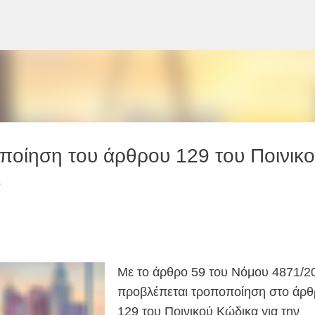
Μετάβαση στο κύριο περιεχόμενο
οίηση του άρθρου 129 του Ποινικ
1
Με το άρθρο 59 του Νόμου 4871/2
προβλέπεται τροποποίηση στο άρθ
129 του Ποινικού Κώδικα για την