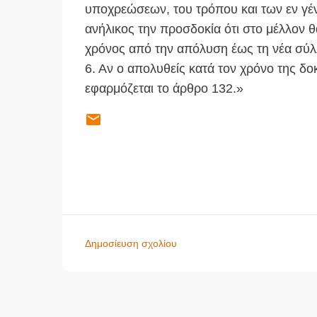
υποχρεώσεων, του τρόπου και των εν γέν
ανήλικος την προσδοκία ότι στο μέλλον 
χρόνος από την απόλυση έως τη νέα σύλλ
6. Αν ο απολυθείς κατά τον χρόνο της δο
εφαρμόζεται το άρθρο 132.»
Δημοσίευση σχολίου
Σ
χ
ό
λ