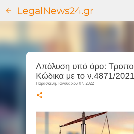
LegalNews24.gr
Απόλυση υπό όρο: Τροποπ
Κώδικα με το ν.4871/202
Παρασκευή, Ιανουαρίου 07, 2022