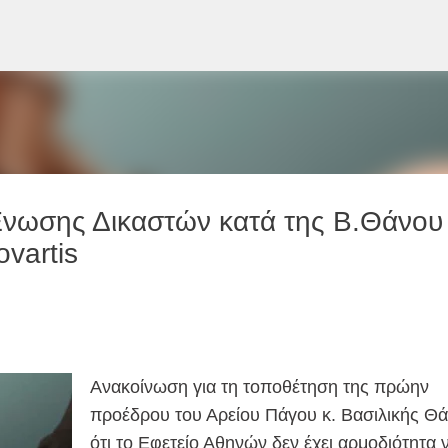
Μετάβαση στο κύριο περιεχόμενο
νωσης Δικαστών κατά της Β.Θάνου
vartis
Ανακοίνωση για τη τοποθέτηση της πρώην
προέδρου του Αρείου Πάγου κ. Βασιλικής Θ
ότι το Εφετείο Αθηνών δεν έχει αρμοδιότητα 