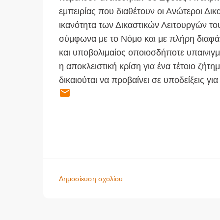
εμπειρίας που διαθέτουν οι Ανώτεροι Δικ
ικανότητα των Δικαστικών Λειτουργών το
σύμφωνα με το Νόμο και με πλήρη διαφάνε
και υποβολιμαίος οποιοσδήποτε υπαινιγ
η αποκλειστική κρίση για ένα τέτοιο ζήτη
δικαιούται να προβαίνει σε υποδείξεις γι
Δημοσίευση σχολίου
Σ
χ
ό