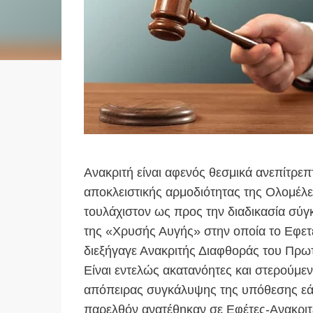
Ανακριτή είναι αφενός θεσμικά ανεπίτρεπ
αποκλειστικής αρμοδιότητας της Ολομέλε
τουλάχιστον ως προς την διαδικασία σύγ
της «Χρυσής Αυγής» στην οποία το Εφετε
διεξήγαγε Ανακριτής Διαφθοράς του Πρω
Είναι εντελώς ακατανόητες και στερούμεν
απόπειρας συγκάλυψης της υπόθεσης εάν
παρελθόν ανατέθηκαν σε Εφέτες-Ανακριτέ