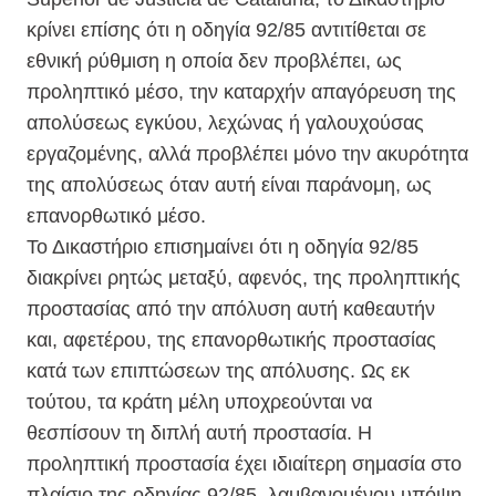
κρίνει επίσης ότι η οδηγία 92/85 αντιτίθεται σε
εθνική ρύθμιση η οποία δεν προβλέπει, ως
προληπτικό μέσο, την καταρχήν απαγόρευση της
απολύσεως εγκύου, λεχώνας ή γαλουχούσας
εργαζομένης, αλλά προβλέπει μόνο την ακυρότητα
της απολύσεως όταν αυτή είναι παράνομη, ως
επανορθωτικό μέσο.
Το Δικαστήριο επισημαίνει ότι η οδηγία 92/85
διακρίνει ρητώς μεταξύ, αφενός, της προληπτικής
προστασίας από την απόλυση αυτή καθεαυτήν
και, αφετέρου, της επανορθωτικής προστασίας
κατά των επιπτώσεων της απόλυσης. Ως εκ
τούτου, τα κράτη μέλη υποχρεούνται να
θεσπίσουν τη διπλή αυτή προστασία. Η
προληπτική προστασία έχει ιδιαίτερη σημασία στο
πλαίσιο της οδηγίας 92/85, λαμβανομένου υπόψη