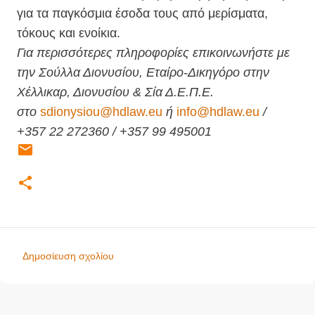
για τα παγκόσμια έσοδα τους από μερίσματα,
τόκους και ενοίκια.
Για περισσότερες πληροφορίες επικοινωνήστε με
την Σούλλα Διονυσίου, Εταίρο-Δικηγόρο στην
Χέλλικαρ, Διονυσίου & Σία Δ.Ε.Π.Ε.
στο
sdionysiou@hdlaw.eu
ή
info@hdlaw.eu
/
+357 22 272360 / +357 99 495001
Δημοσίευση σχολίου
Σ
χ
ό