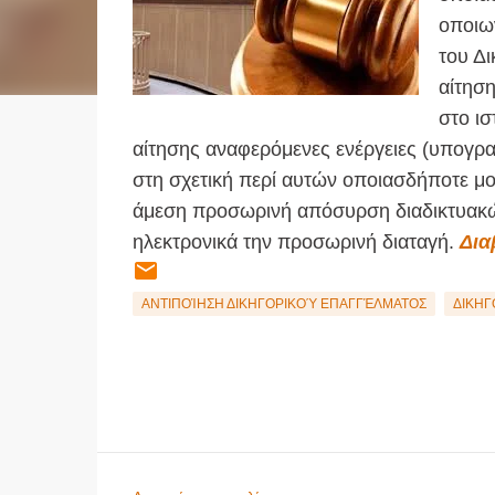
οποιω
του Δι
αίτηση
στο ισ
αίτησης αναφερόμενες ενέργειες (υπογρ
στη σχετική περί αυτών οποιασδήποτε μορ
άμεση προσωρινή απόσυρση διαδικτυακώ
ηλεκτρονικά την προσωρινή διαταγή.
Δια
ΑΝΤΙΠΟΊΗΣΗ ΔΙΚΗΓΟΡΙΚΟΎ ΕΠΑΓΓΈΛΜΑΤΟΣ
ΔΙΚΗΓ