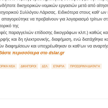
νδήποτε δικηγορικών-νομικών εργασιών μετά από αίτησ
κηγορικού Συλλόγου Λάρισας. Ειδικότερα στους καθ’ ων 
 απαγορεύτηκε να προβαίνουν για λογαριασμό τρίτων στ
τορικό της
αφές παραγγελιών επίδοσης δικογράφων κλπ.) καθώς κα
φής και δη ηλεκτρονικής, διαφήμιση, ενώ διατάχθηκε κα
ν διαφημίσεων και υποχρέωθηκαν οι καθ’ων να αναρτή
βάστε περισσότερα στο dslar.gr
ΟΡΙΚΆ ΝΈΑ
ΔΙΚΗΓΌΡΟΙ
ΔΣΛ
ΕΤΑΙΡΊΑ
ΠΡΟΣΩΡΙΝΉ ΔΙΑΤΑΓΉ