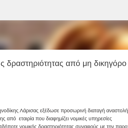
Μετάβαση στο κύριο περιεχόμενο
ς δραστηριότητας από μη δικηγόρο
ηνοδίκης Λάρισας εξέδωσε προσωρινή διαταγή αναστολή
ς από εταιρία που διαφημίζει νομικές υπηρεσίες
σδήποτε νομικής δραστηριότητας συναφούς με την παρο