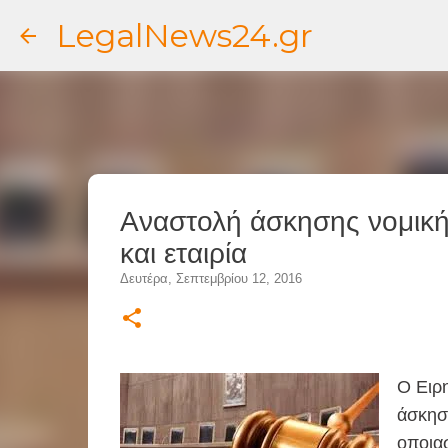
LegalNews24.gr
Aναστολή άσκησης νομική
και εταιρία
Δευτέρα, Σεπτεμβρίου 12, 2016
Ο Ειρ
άσκηση
οποια