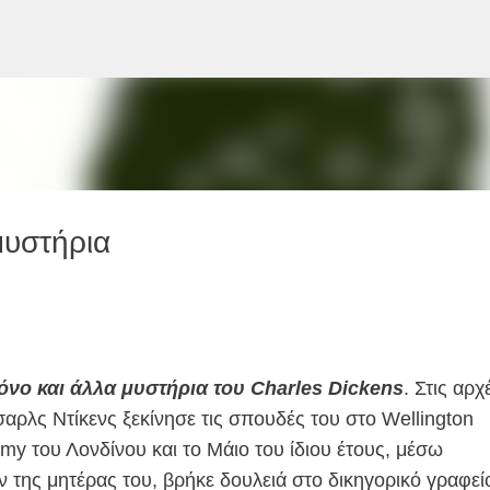
Μετάβαση στο κύριο περιεχόμενο
μυστήρια
φόνο και άλλα μυστήρια του Charles Dickens
. Στις αρχ
σαρλς Ντίκενς ξεκίνησε τις σπουδές του στο Wellington
y του Λονδίνου και το Μάιο του ίδιου έτους, μέσω
 της μητέρας του, βρήκε δουλειά στο δικηγορικό γραφεί