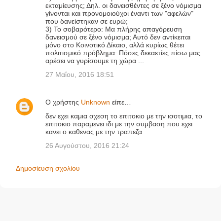
εκταμίευσης; Δηλ. οι δανεισθέντες σε ξένο νόμισμα
γίνονται και προνομοιούχοι έναντι των "αφελών"
που δανείστηκαν σε ευρώ;
3) Το σοβαρότερο: Μα πλήρης απαγόρευση
δανεισμού σε ξένο νόμισμα; Αυτό δεν αντίκειται
μόνο στο Κοινοτικό Δίκαιο, αλλά κυρίως θέτει
πολιτισμικό πρόβλημα: Πόσες δεκαετίες πίσω μας
αρέσει να γυρίσουμε τη χώρα ...
27 Μαΐου, 2016 18:51
Ο χρήστης
Unknown
είπε…
δεν εχει καμια σχεση το επιτοκιο με την ισοτιμια, το
επιτοκιο παραμενει ιδι με την συμβαση που εχει
κανει ο καθενας με την τραπεζα
26 Αυγούστου, 2016 21:24
Δημοσίευση σχολίου