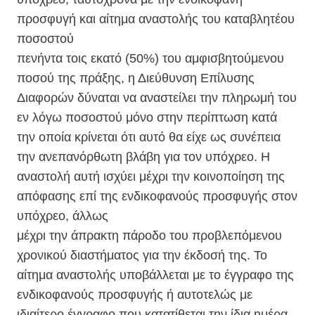
προσφυγή και αίτημα αναστολής του καταβλητέου
ποσοστού
πενήντα τοις εκατό (50%) του αμφισβητούμενου
ποσού της πράξης, η Διεύθυνση Επίλυσης
Διαφορών δύναται να αναστείλει την πληρωμή του
εν λόγω ποσοστού μόνο στην περίπτωση κατά
την οποία κρίνεται ότι αυτό θα είχε ως συνέπεια
την ανεπανόρθωτη βλάβη για τον υπόχρεο. Η
αναστολή αυτή ισχύει μέχρι την κοινοποίηση της
απόφασης επί της ενδικοφανούς προσφυγής στον
υπόχρεο, άλλως
μέχρι την άπρακτη πάροδο του προβλεπόμενου
χρονικού διαστήματος για την έκδοσή της. Το
αίτημα αναστολής υποβάλλεται με το έγγραφο της
ενδικοφανούς προσφυγής ή αυτοτελώς με
ιδιαίτερο έγγραφο που κατατίθεται την ίδια ημέρα