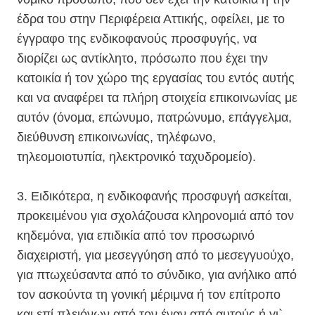
έδρα του στην Περιφέρεια Αττικής, οφείλει, με το
έγγραφο της ενδικοφανούς προσφυγής, να
διορίζει ως αντίκλητο, πρόσωπο που έχει την
κατοικία ή τον χώρο της εργασίας του εντός αυτής
και να αναφέρει τα πλήρη στοιχεία επικοινωνίας με
αυτόν (όνομα, επώνυμο, πατρώνυμο, επάγγελμα,
διεύθυνση επικοινωνίας, τηλέφωνο,
τηλεομοιοτυπία, ηλεκτρονικό ταχυδρομείο).
3. Ειδικότερα, η ενδικοφανής προσφυγή ασκείται,
προκειμένου για σχολάζουσα κληρονομιά από τον
κηδεμόνα, για επιδικία από τον προσωρινό
διαχειριστή, για μεσεγγύηση από το μεσεγγυούχο,
για πτωχεύσαντα από το σύνδικο, για ανήλικο από
τον ασκούντα τη γονική μέριμνα ή τον επίτροπο
και επί πλειόνων από τον έναν από αυτούς ή γι`