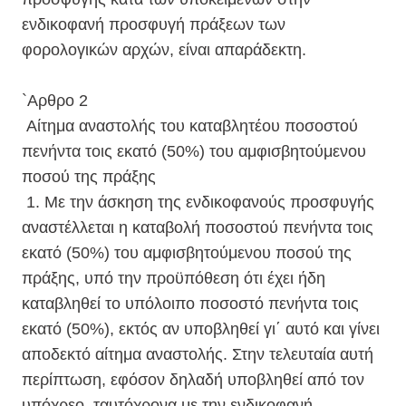
ενδικοφανή προσφυγή πράξεων των
φορολογικών αρχών, είναι απαράδεκτη.
`Αρθρο 2
Αίτημα αναστολής του καταβλητέου ποσοστού
πενήντα τοις εκατό (50%) του αμφισβητούμενου
ποσού της πράξης
1. Με την άσκηση της ενδικοφανούς προσφυγής
αναστέλλεται η καταβολή ποσοστού πενήντα τοις
εκατό (50%) του αμφισβητούμενου ποσού της
πράξης, υπό την προϋπόθεση ότι έχει ήδη
καταβληθεί το υπόλοιπο ποσοστό πενήντα τοις
εκατό (50%), εκτός αν υποβληθεί γι΄ αυτό και γίνει
αποδεκτό αίτημα αναστολής. Στην τελευταία αυτή
περίπτωση, εφόσον δηλαδή υποβληθεί από τον
υπόχρεο, ταυτόχρονα με την ενδικοφανή