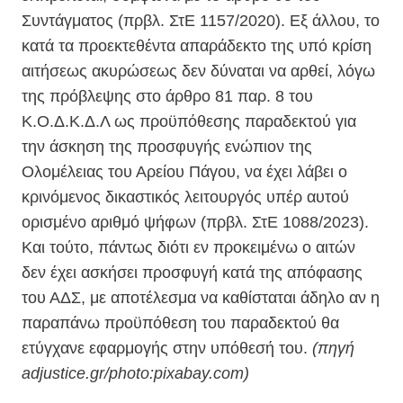
Συντάγματος (πρβλ. ΣτΕ 1157/2020). Εξ άλλου, το
κατά τα προεκτεθέντα απαράδεκτο της υπό κρίση
αιτήσεως ακυρώσεως δεν δύναται να αρθεί, λόγω
της πρόβλεψης στο άρθρο 81 παρ. 8 του
Κ.Ο.Δ.Κ.Δ.Λ ως προϋπόθεσης παραδεκτού για
την άσκηση της προσφυγής ενώπιον της
Ολομέλειας του Αρείου Πάγου, να έχει λάβει ο
κρινόμενος δικαστικός λειτουργός υπέρ αυτού
ορισμένο αριθμό ψήφων (πρβλ. ΣτΕ 1088/2023).
Και τούτο, πάντως διότι εν προκειμένω ο αιτών
δεν έχει ασκήσει προσφυγή κατά της απόφασης
του ΑΔΣ, με αποτέλεσμα να καθίσταται άδηλο αν η
παραπάνω προϋπόθεση του παραδεκτού θα
ετύγχανε εφαρμογής στην υπόθεσή του.
(πηγή
adjustice.gr/photo:pixabay.com)