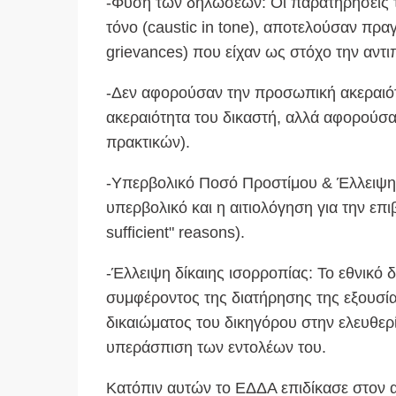
-Φύση των δηλώσεων: Οι παρατηρήσεις τ
τόνο (caustic in tone), αποτελούσαν πρα
grievances) που είχαν ως στόχο την αντι
-Δεν αφορούσαν την προσωπική ακεραιότ
ακεραιότητα του δικαστή, αλλά αφορούσα
πρακτικών).
-Υπερβολικό Ποσό Προστίμου & Έλλειψη 
υπερβολικό και η αιτιολόγηση για την επι
sufficient" reasons).
-Έλλειψη δίκαιης ισορροπίας: Το εθνικό δ
συμφέροντος της διατήρησης της εξουσία
δικαιώματος του δικηγόρου στην ελευθερί
υπεράσπιση των εντολέων του.
Κατόπιν αυτών το ΕΔΔΑ επιδίκασε στον αι