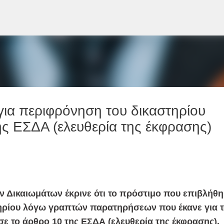
Μετάβαση στο κύριο περιεχόμενο
για περιφρόνηση του δικαστηρίου
ς ΕΣΔΑ (ελευθερία της έκφρασης)
 Δικαιωμάτων έκρινε ότι το πρόστιμο που επιβλήθη
ηρίου λόγω γραπτών παρατηρήσεων που έκανε για 
σε το άρθρο 10 της ΕΣΔΑ (ελευθερία της έκφρασης).