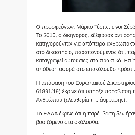
Ο προσφεύγων, Μάρκο Τέσιτς, είναι Σέρβο
Το 2015, ο δικηγόρος, εξέφρασε αντιρρή
κατηγορούνταν για απόπειρα ανθρωποκτο
στο δικαστήριο, παραπονούμενος ότι, παρ
καταγραφεί αυτούσιες στα πρακτικά. Επί
υπόθεση αφορά στο επακόλουθο πρόστιμό 
Η απόφαση του Ευρωπαϊκού Δικαστηρίου
61891/19) έκρινε ότι υπήρξε παραβίαση
Ανθρώπου (ελευθερία της έκφρασης).
Το ΕΔΔΑ έκρινε ότι η παρέμβαση δεν ήταν
βασιζόμενο στα ακόλουθα: