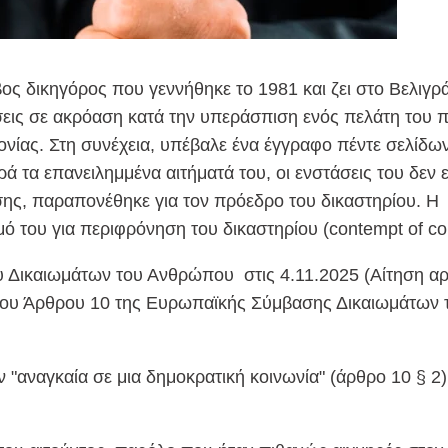
ς δικηγόρος που γεννήθηκε το 1981 και ζει στο Βελιγρά
σεις σε ακρόαση κατά την υπεράσπιση ενός πελάτη του 
νίας. Στη συνέχεια, υπέβαλε ένα έγγραφο πέντε σελίδω
ά τα επανειλημμένα αιτήματά του, οι ενστάσεις του δεν ε
σης, παραπονέθηκε για τον πρόεδρο του δικαστηρίου. Η
του για περιφρόνηση του δικαστηρίου (contempt of cou
 Δικαιωμάτων του Ανθρώπου στις 4.11.2025 (Αίτηση αρ
 του Άρθρου 10 της Ευρωπαϊκής Σύμβασης Δικαιωμάτων 
 "αναγκαία σε μια δημοκρατική κοινωνία" (άρθρο 10 § 2)