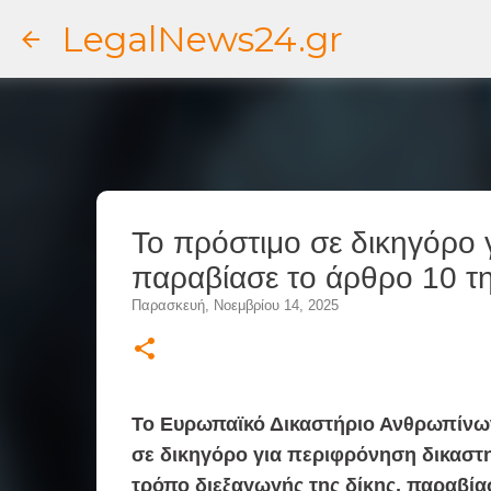
LegalNews24.gr
Το πρόστιμο σε δικηγόρο 
παραβίασε το άρθρο 10 τη
Παρασκευή, Νοεμβρίου 14, 2025
Το Ευρωπαϊκό Δικαστήριο Ανθρωπίνων
σε δικηγόρο για περιφρόνηση δικαστ
τρόπο διεξαγωγής της δίκης, παραβία