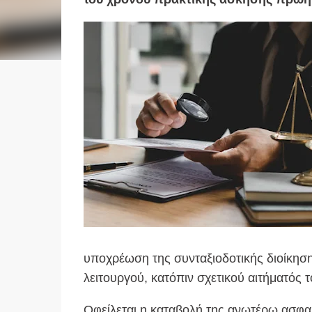
υποχρέωση της συνταξιοδοτικής διοίκηση
λειτουργού, κατόπιν σχετικού αιτήματός
Οφείλεται η καταβολή της ανωτέρω ασφαλ