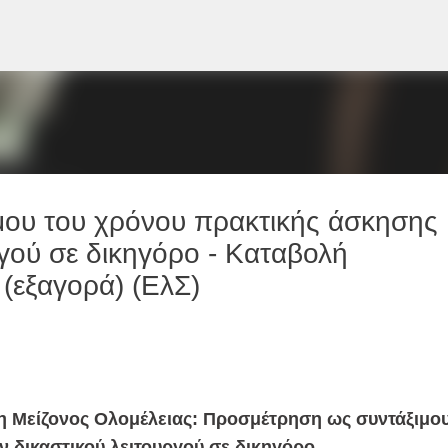
Μετάβαση στο κύριο περιεχόμενο
ου του χρόνου πρακτικής άσκησης
γού σε δικηγόρο - Καταβολή
 (εξαγορά) (ΕλΣ)
η Μείζονος Ολομέλειας: Προσμέτρηση ως συντάξιμο
 δικαστικού λειτουργού σε δικηγόρο.