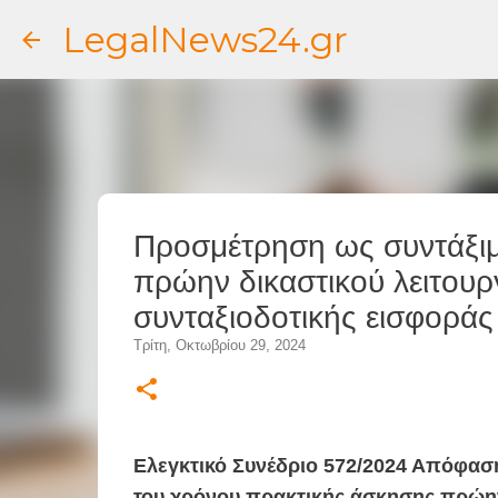
LegalNews24.gr
Προσμέτρηση ως συντάξιμ
πρώην δικαστικού λειτουρ
συνταξιοδοτικής εισφοράς
Τρίτη, Οκτωβρίου 29, 2024
Ελεγκτικό Συνέδριο 572/2024 Απόφασ
του χρόνου πρακτικής άσκησης πρώην