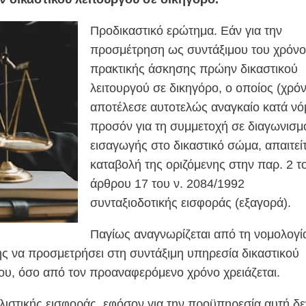
Προδικαστικό ερώτημα. Εάν για την
προσμέτρηση ως συντάξιμου του χρόν
πρακτικής άσκησης πρώην δικαστικού
λειτουργού σε δικηγόρο, ο οποίος (χρό
αποτέλεσε αυτοτελώς αναγκαίο κατά νό
προσόν για τη συμμετοχή σε διαγωνισμ
εισαγωγής στο δικαστικό σώμα, απαιτείτ
καταβολή της οριζόμενης στην παρ. 2 τ
άρθρου 17 του ν. 2084/1992
συνταξιοδοτικής εισφοράς (εξαγορά).
Παγίως αναγνωρίζεται από τη νομολογί
ς να προσμετρήσει στη συντάξιμη υπηρεσία δικαστικού
 του, όσο από τον προαναφερόμενο χρόνο χρειάζεται.
ιστικής εισφοράς, εφόσον για την προϋπηρεσία αυτή δε