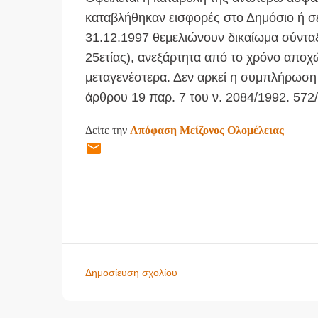
καταβλήθηκαν εισφορές στο Δημόσιο ή σε
31.12.1997 θεμελιώνουν δικαίωμα σύντα
25ετίας), ανεξάρτητα από το χρόνο αποχ
μεταγενέστερα. Δεν αρκεί η συμπλήρωση μ
άρθρου 19 παρ. 7 του ν. 2084/1992. 572
Δείτε την
Απόφαση Μείζονος Ολομέλειας
Δημοσίευση σχολίου
Σ
χ